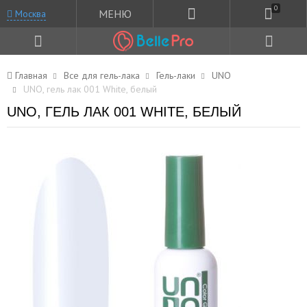
0
МЕНЮ
Москва
Главная
Все для гель-лака
Гель-лаки
UNO
UNO, гель лак 001 White, белый
UNO, ГЕЛЬ ЛАК 001 WHITE, БЕЛЫЙ