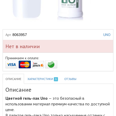
Арт.
UNO
8063957
Нет в наличии
Принимаем к оплате:
ОПИСАНИЕ
ХАРАКТЕРИСТИКИ
ОТЗЫВЫ
3
Описание
Цветной гель-лак Uno
— это безопасный в
использовании материал премиум-качества по доступной
цене
.
В палитре гель-лака Uno только насыщенные оттенки c