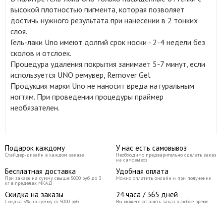
высокой плотностью пигмента, которая позволяет
достичь нужного результата при нанесении в 2 тонких
слоя.
Гель-лаки Uno имеют долгий срок носки - 2-4 недели без
сколов и отслоек.
Процедура удаления покрытия занимает 5-7 минут, если
используется UNO ремувер, Remover Gel.
Продукция марки Uno не наносит вреда натуральным
ногтям. При проведении процедуры праймер
необязателен.
Подарок каждому
У нас есть самовывоз
Слайдер-дизайн в каждом заказе
Необходимо предварительно сделать заказ
на самовывоз
Бесплатная доставка
Удобная оплата
При заказе на сумму свыше 5000 руб до 3
Можно оплатить онлайн и при получении
кг в пределах МКАД
Скидка на заказы
24 часа / 365 дней
Скидка 5% на сумму от 5000 руб
Вы можете оставить заказ в любое время