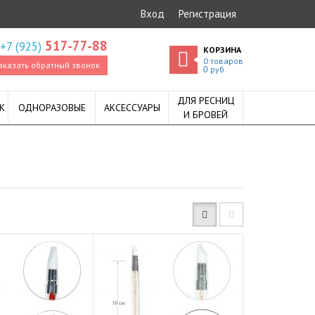
Вход
Регистрация
517-77-88
+7 (925)
КОРЗИНА
0
товаров
аказать обратный звонок
руб
0
ДЛЯ РЕСНИЦ
К
ОДНОРАЗОВЫЕ
АКСЕССУАРЫ
И БРОВЕЙ