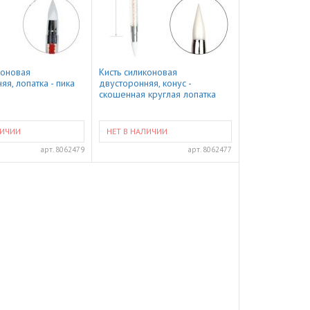
коновая
Кисть силиконовая
яя, лопатка - пика
двусторонняя, конус -
скошенная круглая лопатка
ЛИЧИИ
НЕТ В НАЛИЧИИ
арт.
8062479
арт.
8062477