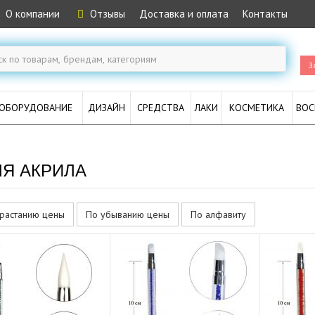
О компании
Отзывы
Доставка и оплата
Контакты
З
ОБОРУДОВАНИЕ
ДИЗАЙН
СРЕДСТВА
ЛАКИ
КОСМЕТИКА
ВОС
Я АКРИЛА
растанию цены
По убыванию цены
По алфавиту