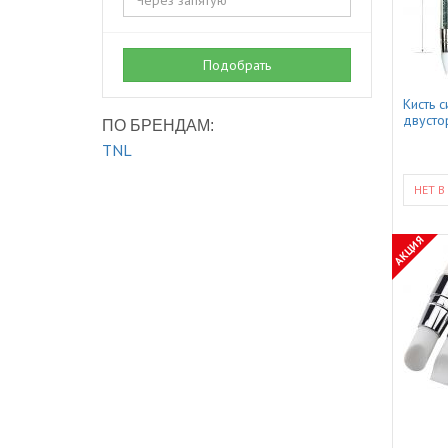
Подобрать
Кисть 
двустор
ПО БРЕНДАМ:
TNL
НЕТ В
АКЦИЯ