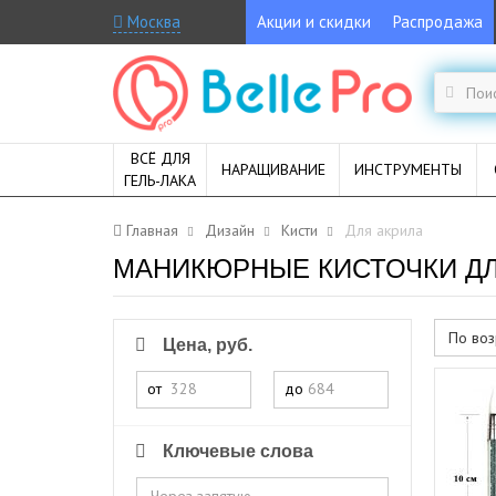
Москва
Акции и скидки
Распродажа
ВСЁ ДЛЯ
НАРАЩИВАНИЕ
ИНСТРУМЕНТЫ
ГЕЛЬ-ЛАКА
Главная
Дизайн
Кисти
Для акрила
МАНИКЮРНЫЕ КИСТОЧКИ ДЛ
По воз
Цена, руб.
от
до
Ключевые слова