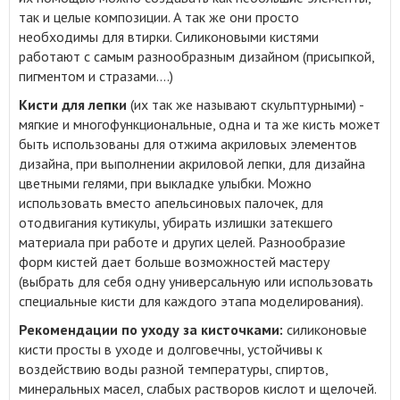
так и целые композиции. А так же они просто
необходимы для втирки. Силиконовыми кистями
работают с самым разнообразным дизайном (присыпкой,
пигментом и стразами....)
Кисти для лепки
(их так же называют скульптурными) -
мягкие и многофункциональные, одна и та же кисть может
быть использованы для отжима акриловых элементов
дизайна, при выполнении акриловой лепки, для дизайна
цветными гелями, при выкладке улыбки. Можно
использовать вместо апельсиновых палочек, для
отодвигания кутикулы, убирать излишки затекшего
материала при работе и других целей. Разнообразие
форм кистей дает больше возможностей мастеру
(выбрать для себя одну универсальную или использовать
специальные кисти для каждого этапа моделирования).
Рекомендации по уходу за кисточками:
силиконовые
кисти просты в уходе и долговечны, устойчивы к
воздействию воды разной температуры, спиртов,
минеральных масел, слабых растворов кислот и щелочей.