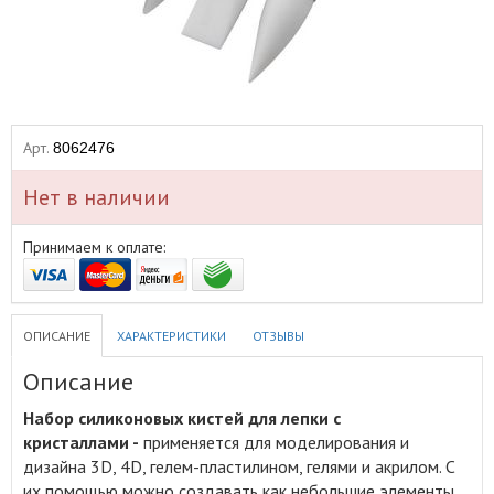
Арт.
8062476
Нет в наличии
Принимаем к оплате:
ОПИСАНИЕ
ХАРАКТЕРИСТИКИ
ОТЗЫВЫ
Описание
Набор силиконовых кистей для лепки с
кристаллами -
применяется для моделирования и
дизайна 3D, 4D, гелем-пластилином, гелями и акрилом
.
С
их помощью можно создавать как небольшие элементы,