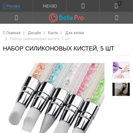
0
МЕНЮ
Москва
Главная
Дизайн
Кисти
Для лепки
Набор силиконовых кистей, 5 шт
НАБОР СИЛИКОНОВЫХ КИСТЕЙ, 5 ШТ