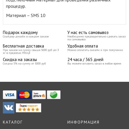
процедур
.
Материал – SMS 10
Подарок каждому
У нас есть самовывоз
Слайдер-дизайн в каждом заказе
Необходимо предварительно сделать заказ
на самовывоз
Бесплатная доставка
Удобная оплата
При заказе на сумму свыше 5000 руб до 3
Можно оплатить онлайн и при получении
кг в пределах МКАД
Скидка на заказы
24 часа / 365 дней
Скидка 5% на сумму от 5000 руб
Вы можете оставить заказ в любое время
КАТАЛОГ
ИНФОРМАЦИЯ