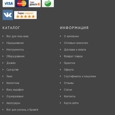
КАТАЛОГ
ИНФОРМАЦИЯ
Все для гель-лака
О компании
Наращивание
Оптовым клиентам
Инструменты
Доставка и оплата
Оборудование
Возврат товара
Дизайн
Гарантия
Средства
Оферта
Лаки
Сертификаты и лицензии
Косметика
Отзывы
Воск, парафин
Статьи
Одноразовые
Контакты
Аксессуары
Карта сайта
Всё для ресниц и бровей