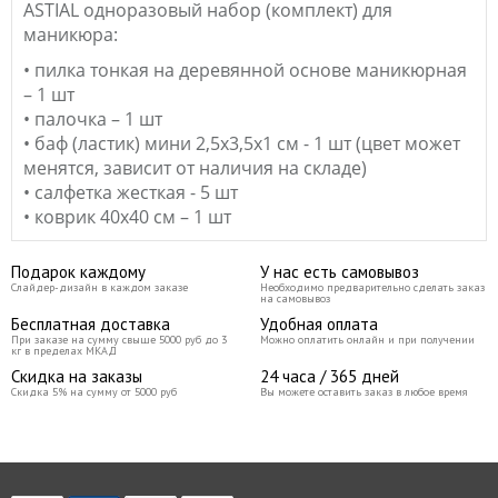
ASTIAL одноразовый набор (комплект) для
маникюра:
• пилка тонкая на деревянной основе маникюрная
– 1 шт
• палочка – 1 шт
• баф (ластик) мини 2,5х3,5х1 см - 1 шт (цвет может
менятся, зависит от наличия на складе)
• салфетка жесткая - 5 шт
• коврик 40х40 см – 1 шт
Подарок каждому
У нас есть самовывоз
Слайдер-дизайн в каждом заказе
Необходимо предварительно сделать заказ
на самовывоз
Бесплатная доставка
Удобная оплата
При заказе на сумму свыше 5000 руб до 3
Можно оплатить онлайн и при получении
кг в пределах МКАД
Скидка на заказы
24 часа / 365 дней
Скидка 5% на сумму от 5000 руб
Вы можете оставить заказ в любое время