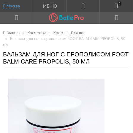
0
МЕНЮ
Москва
Главная
Косметика
Крем
Для ног
Бальзам для ног с прополисом FOOT BALM CARE PROPOLIS, 50
мл
БАЛЬЗАМ ДЛЯ НОГ С ПРОПОЛИСОМ FOOT
BALM CARE PROPOLIS, 50 МЛ