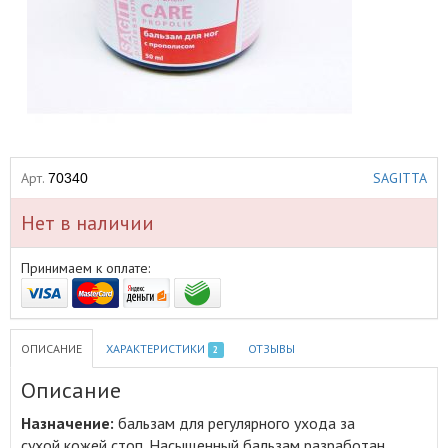
Арт.
SAGITTA
70340
Нет в наличии
Принимаем к оплате:
ОПИСАНИЕ
ХАРАКТЕРИСТИКИ
ОТЗЫВЫ
2
Описание
Назначение:
бальзам для регулярного ухода за
сухой кожей стоп
.
Насыщенный бальзам разработан