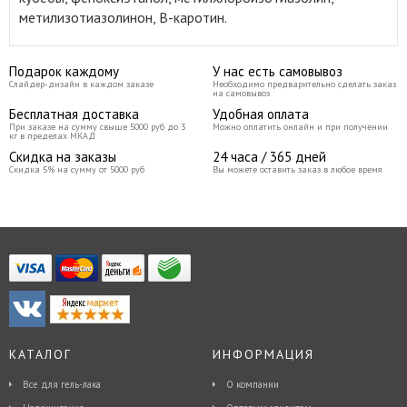
метилизотиазолинон, B-каротин.
Подарок каждому
У нас есть самовывоз
Слайдер-дизайн в каждом заказе
Необходимо предварительно сделать заказ
на самовывоз
Бесплатная доставка
Удобная оплата
При заказе на сумму свыше 5000 руб до 3
Можно оплатить онлайн и при получении
кг в пределах МКАД
Скидка на заказы
24 часа / 365 дней
Скидка 5% на сумму от 5000 руб
Вы можете оставить заказ в любое время
КАТАЛОГ
ИНФОРМАЦИЯ
Все для гель-лака
О компании