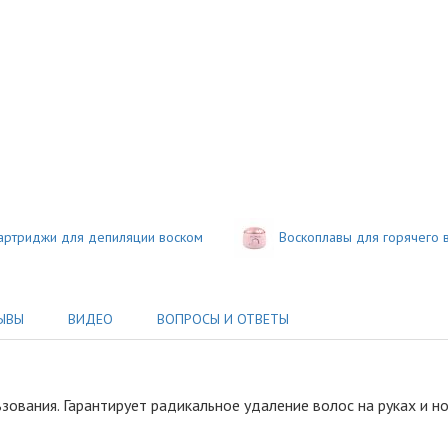
артриджи для депиляции воском
Воскоплавы для горячего 
ЫВЫ
ВИДЕО
ВОПРОСЫ И ОТВЕТЫ
ьзования
.
Гарантирует радикальное удаление волос на руках и н