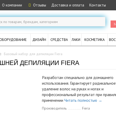
О компании
Отзывы
Доставка и оплата
Контакты
З
ОБОРУДОВАНИЕ
ДИЗАЙН
СРЕДСТВА
ЛАКИ
КОСМЕТИКА
ВОС
Базовый набор для депиляции Fiera
ШНЕЙ ДЕПИЛЯЦИИ FIERA
Разработан специально для домашнего
использования. Гарантирует радикальное
удаление волос на руках и ногах и
профессиональный результат при прави
применении
Читать полностью →
Производитель
Fiera