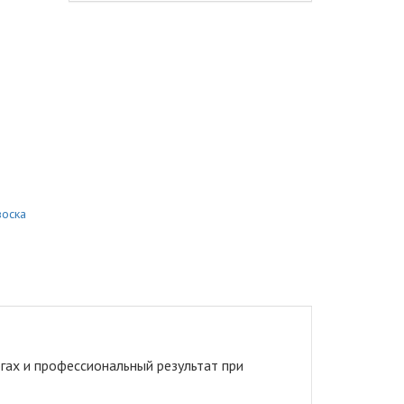
воска
огах и профессиональный результат при