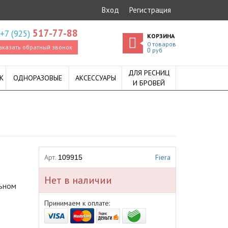
Вход
Регистрация
517-77-88
+7 (925)
КОРЗИНА
0
товаров
аказать обратный звонок
руб
0
ДЛЯ РЕСНИЦ
К
ОДНОРАЗОВЫЕ
АКСЕССУАРЫ
И БРОВЕЙ
Арт.
Fiera
109915
Нет в наличии
льном
Принимаем к оплате: