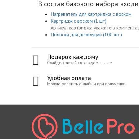
В состав базового набора входи
Нагреватель для картриджа с воском
Картридж с воском (1 шт)
Артикул картриджа укажите в комментар
Полоски для депиляции (100 шт.)
Подарок каждому
Слайдер-дизайн в каждом заказе
Удобная оплата
Можно оплатить онлайн и при получении