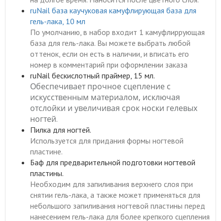
ruNail база каучуковая камуфлирующая база для
гель-лака, 10 мл
По умолчанию, в набор входит
1 камуфлиррующая
база для гель-лака
. Вы можете выбрать любой
оттенок, если он есть в наличии, и вписать его
номер в комментарий при оформлении заказа
ruNail бескислотный праймер, 15 мл.
Обеспечивает прочное сцепление с
искусственным материалом, исключая
отслойки и увеличивая срок носки гелевых
ногтей
.
Пилка для ногтей.
Используется для придания формы ногтевой
пластине.
Баф для предварительной подготовки ногтевой
пластины.
Необходим для запиливания верхнего слоя при
снятии гель-лака, а также может применяться для
небольшого запиливания ногтевой пластины перед
нанесением гель-лака для более крепкого сцепления