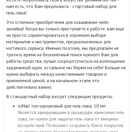
нам есть, что Вам предложить - стартовый набор для
гель-лака!
Это отличное приобретения для осваивание нейл-
дизайна! Когда вы только приступаете к работе, вам ещё
не просто сориентироваться в огромном выборе
материалов и инструментов, предназначенных для
ногтевого сервиса
.
Именно поэтому, мы предлагаем не
тратить время на бесконечный поиск нужного Вам для
работы средства, лучше сосредоточиться на воплощении
задуманной идеи, остальное мы берём на себя! Больше не
нужно выбирать между качественным товаром и
приемлемой ценой, а на начальном этапе это
действительно важно.
В стандартный набор входят следующие продукты:
ruNail топ каучуковый для гель-лака, 10 мл
Является завершающим в процедуре нанесения гель-
лака, он нужен для защиты гель-лака от внешних
воздействий. Позволяет сохранить блеск покрытия
на долгое время. Наносится после цветного слоя.