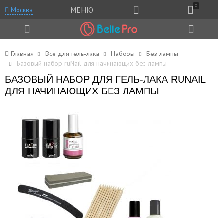
0
МЕНЮ
Москва
Главная
Все для гель-лака
Наборы
Без лампы
Базовый набор ruNail для начинающих без лампы
БАЗОВЫЙ НАБОР ДЛЯ ГЕЛЬ-ЛАКА RUNAIL
ДЛЯ НАЧИНАЮЩИХ БЕЗ ЛАМПЫ