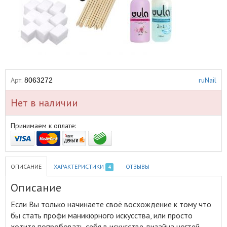
Арт.
ruNail
8063272
Нет в наличии
Принимаем к оплате:
ОПИСАНИЕ
ХАРАКТЕРИСТИКИ
ОТЗЫВЫ
4
Описание
Если Вы только начинаете своё восхождение к тому что
бы стать профи маникюрного искусства, или просто
хотите попробовать себя в искусстве дизайна ногтей -