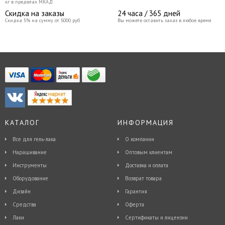
кг в пределах МКАД
Скидка на заказы
24 часа / 365 дней
Скидка 5% на сумму от 5000 руб
Вы можете оставить заказ в любое время
КАТАЛОГ
ИНФОРМАЦИЯ
Все для гель-лака
О компании
Наращивание
Оптовым клиентам
Инструменты
Доставка и оплата
Оборудование
Возврат товара
Дизайн
Гарантия
Средства
Оферта
Лаки
Сертификаты и лицензии