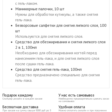
с гель-лаком.
Маникюрные палочки, 10 шт
Нужны для обработки кутикулы, а также снятия
гель-лака.
Безворсовые салфетки для снятия липкого слоя, 100
шт
Используются для снятия липкого слоя.
Средство для обезжиривания и снятия липкого слоя
2 в 1, 100мл
Необходимо для обезжиривания ногтей перед
нанесением гель-лака, и для снятия липкого слоя
после сушки гель-лака.
Средство для снятия гель-лака, 100мл
Средство предназначено специально для снятия
гель-лака.
Подарок каждому
У нас есть самовывоз
Слайдер-дизайн в каждом заказе
Необходимо предварительно сделать заказ
на самовывоз
Бесплатная доставка
Удобная оплата
При заказе на сумму свыше 5000 руб до 3
Можно оплатить онлайн и при получении