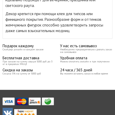
светского раута
.
Декор крепится при помощи клея для типсов или
финишного покрытия. Разнообразие форм и оттенков
жемчужных фигурок способно удовлетворить запросы
даже самых взыскательных модниц.
Подарок каждому
У нас есть самовывоз
Слайдер-дизайн в каждом заказе
Необходимо предварительно сделать заказ
на самовывоз
Бесплатная доставка
Удобная оплата
При заказе на сумму свыше 5000 руб до 3
Можно оплатить онлайн и при получении
кг в пределах МКАД
Скидка на заказы
24 часа / 365 дней
Скидка 5% на сумму от 5000 руб
Вы можете оставить заказ в любое время