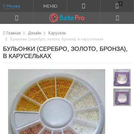
0
МЕНЮ
Москва
Главная
Дизайн
Карусели
Бульонки (серебро, золото, бронза), в карусельках
БУЛЬОНКИ (СЕРЕБРО, ЗОЛОТО, БРОНЗА),
В КАРУСЕЛЬКАХ