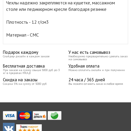
Чехлы надежно закрепляются на кушетке, массажном
столе или педикюрном кресле благодаря резинке
Плотность - 12 г/см3
Материал - СМС
Подарок каждому
У нас есть самовывоз
Слайдер-дизайн в каждом заказе
Необходимо предварительно сделать заказ
на самовывоз
Бесплатная доставка
Удобная оплата
При заказе на сумму свыше 5000 руб до 3
Можно оплатить онлайн и при получении
кг в пределах МКАД
Скидка на заказы
24 часа / 365 дней
Скидка 5% на сумму от 5000 руб
Вы можете оставить заказ в любое время