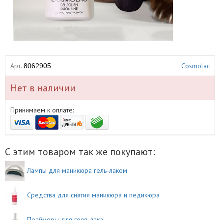
Арт.
Cosmolac
8062905
Нет в наличии
Принимаем к оплате:
С этим товаром так же покупают:
Лампы для маникюра гель-лаком
Средства для снятия маникюра и педикюра
Праймеры для геля-лака