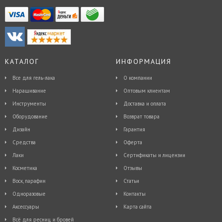
КАТАЛОГ
ИНФОРМАЦИЯ
Все для гель-лака
О компании
Наращивание
Оптовым клиентам
Инструменты
Доставка и оплата
Оборудование
Возврат товара
Дизайн
Гарантия
Средства
Оферта
Лаки
Сертификаты и лицензии
Косметика
Отзывы
Воск, парафин
Статьи
Одноразовые
Контакты
Аксессуары
Карта сайта
Всё для ресниц и бровей