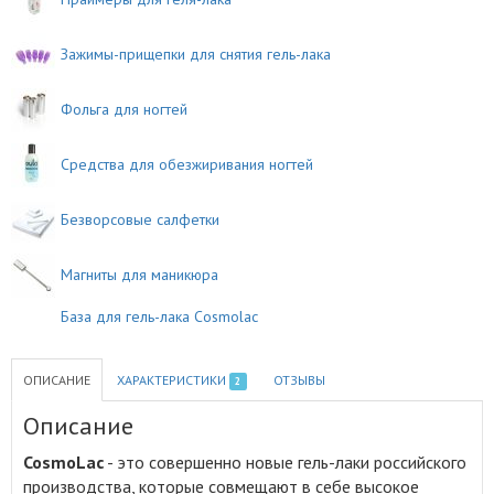
Зажимы-прищепки для снятия гель-лака
Фольга для ногтей
Средства для обезжиривания ногтей
Безворсовые салфетки
Магниты для маникюра
База для гель-лака Cosmolac
ОПИСАНИЕ
ХАРАКТЕРИСТИКИ
ОТЗЫВЫ
2
Описание
CosmoLac
- это совершенно новые гель-лаки российского
производства, которые совмещают в себе высокое