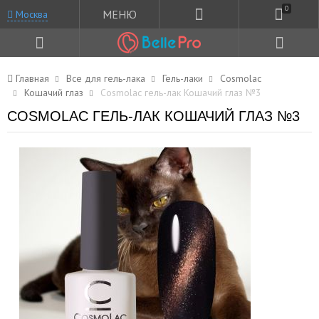
0
МЕНЮ
Москва
Главная
Все для гель-лака
Гель-лаки
Cosmolac
Кошачий глаз
Cosmolac гель-лак Кошачий глаз №3
COSMOLAC ГЕЛЬ-ЛАК КОШАЧИЙ ГЛАЗ №3