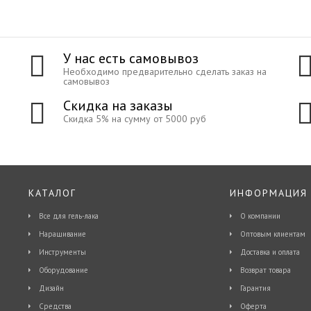
У нас есть самовывоз
Необходимо предварительно сделать заказ на
самовывоз
Скидка на заказы
Скидка 5% на сумму от 5000 руб
КАТАЛОГ
ИНФОРМАЦИЯ
Все для гель-лака
О компании
Наращивание
Оптовым клиентам
Инструменты
Доставка и оплата
Оборудование
Возврат товара
Дизайн
Гарантия
Средства
Оферта