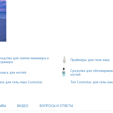
редства для снятия маникюра и
Праймеры для геля-лака
едикюра
Средства для обезжирива
ольга для ногтей
ногтей
аза для гель-лака Cosmolac
Топ Cosmolac для гель-лак
ЫВЫ
ВИДЕО
ВОПРОСЫ И ОТВЕТЫ