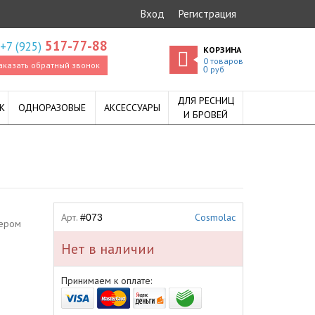
Вход
Регистрация
517-77-88
+7 (925)
КОРЗИНА
0
товаров
аказать обратный звонок
руб
0
ДЛЯ РЕСНИЦ
К
ОДНОРАЗОВЫЕ
АКСЕССУАРЫ
И БРОВЕЙ
Арт.
Cosmolac
#073
мером
Нет в наличии
Принимаем к оплате: