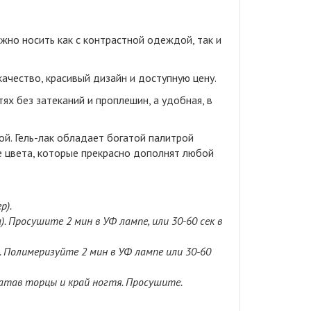
жно носить как с контрастной одеждой, так и
ачество, красивый дизайн и доступную цену.
х без затеканий и проплешин, а удобная, в
й. Гель-лак обладает богатой палитрой
е цвета, которые прекрасно дополнят любой
р).
. Просушите 2 мин в УФ лампе, или 30-60 сек в
 Полимеризуйте 2 мин в УФ лампе или 30-60
атав торцы и край ногтя. Просушите.