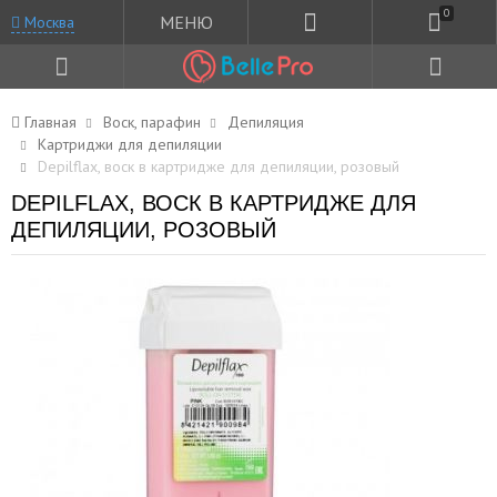
0
МЕНЮ
Москва
Главная
Воск, парафин
Депиляция
Картриджи для депиляции
Depilflax, воск в картридже для депиляции, розовый
DEPILFLAX, ВОСК В КАРТРИДЖЕ ДЛЯ
ДЕПИЛЯЦИИ, РОЗОВЫЙ