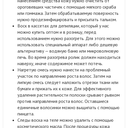
нанесением средства кожу нужно очистить от
ороговевших частичек с помощью мягкого скраба
или гоммажа. Затем обрабатываемую поверхность
нужно продезинфицировать и присыпать тальком.
Воск в кассетах для депиляции, который у нас
можно купить оптом и в розницу, перед
использованием нужно разогреть. Для этого можно
использовать специальный аппарат либо дешевую
альтернативу — водяную баню или микроволновую
печь. Во время разогрева ролик должен находиться
наверху, иначе содержимое может потечь.
Нагретую смесь нужно нанести на проблемный
участок по направлению роста волос. Затем на
липкую смесь следует наложить отрезки ткани или
бумаги и прижать их к коже. Для эффективного
удаления растительности полоски срывают рывком
против направления роста волос. Оставшиеся
единичные волосинки можно выщипать с помощью
пинцета.
Следы воска на теле можно удалить с помощью
косметического масла. После процедуры кожа