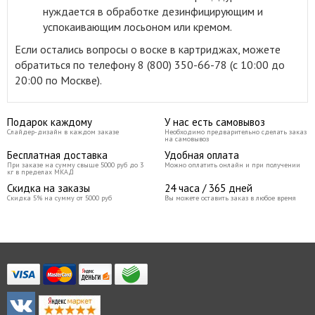
нуждается в обработке дезинфицирующим и
успокаивающим лосьоном или кремом.
Если остались вопросы о воске в картриджах, можете
обратиться по телефону 8 (800) 350-66-78 (с 10:00 до
20:00 по Москве).
Подарок каждому
У нас есть самовывоз
Слайдер-дизайн в каждом заказе
Необходимо предварительно сделать заказ
на самовывоз
Бесплатная доставка
Удобная оплата
При заказе на сумму свыше 5000 руб до 3
Можно оплатить онлайн и при получении
кг в пределах МКАД
Скидка на заказы
24 часа / 365 дней
Скидка 5% на сумму от 5000 руб
Вы можете оставить заказ в любое время