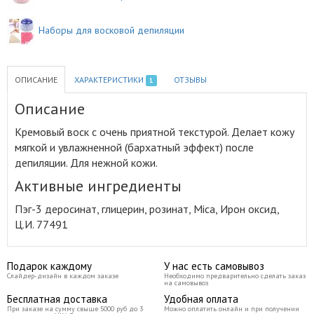
Наборы для восковой депиляции
ОПИСАНИЕ
ХАРАКТЕРИСТИКИ
ОТЗЫВЫ
1
Описание
Кремовый воск с очень приятной текстурой
.
Делает кожу
мягкой и увлажненной (бархатный эффект) после
депиляции. Для нежной кожи.
Активные ингредиенты
Пэг-3 деросинат, глицерин, розинат, Mica, Ирон оксид,
Ц.И. 77491
Подарок каждому
У нас есть самовывоз
Слайдер-дизайн в каждом заказе
Необходимо предварительно сделать заказ
на самовывоз
Бесплатная доставка
Удобная оплата
При заказе на сумму свыше 5000 руб до 3
Можно оплатить онлайн и при получении