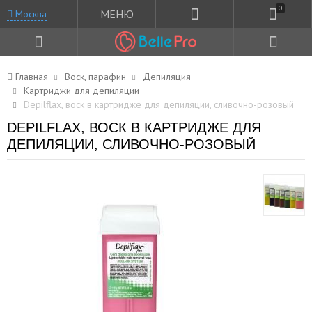
0
МЕНЮ
Москва
Главная
Воск, парафин
Депиляция
Картриджи для депиляции
Depilflax, воск в картридже для депиляции, сливочно-розовый
DEPILFLAX, ВОСК В КАРТРИДЖЕ ДЛЯ
ДЕПИЛЯЦИИ, СЛИВОЧНО-РОЗОВЫЙ