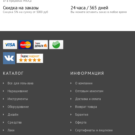
кг в пределах МКАД
Скидка на заказы
24 часа / 365 дней
Скидка 5% на сумму от 5000 руб
Вы можете оставить заказ в любое время
КАТАЛОГ
ИНФОРМАЦИЯ
Все для гель-лака
О компании
Наращивание
Оптовым клиентам
Инструменты
Доставка и оплата
Оборудование
Возврат товара
Дизайн
Гарантия
Средства
Оферта
Лаки
Сертификаты и лицензии