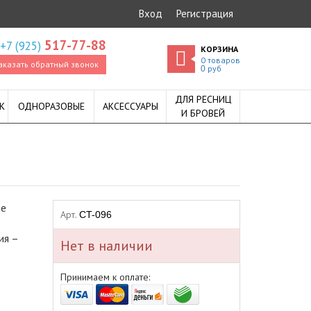
Вход
Регистрация
517-77-88
+7 (925)
КОРЗИНА
0
товаров
аказать обратный звонок
руб
0
ДЛЯ РЕСНИЦ
К
ОДНОРАЗОВЫЕ
АКСЕССУАРЫ
И БРОВЕЙ
ые
Арт.
CT-096
ия –
Нет в наличии
Принимаем к оплате: