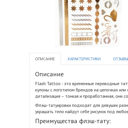
ОПИСАНИЕ
ХАРАКТЕРИСТИКИ
ОТЗЫВ
Описание
Flash Tattoo - это временные переводные та
кулоны с логотипом брендов на цепочках или 
детализация – тонкая и проработанная, они 
Флэш-татуировки подходят для девушек разны
украшать тело найдут себе рисунок под любое
Преимущества флэш-тату: