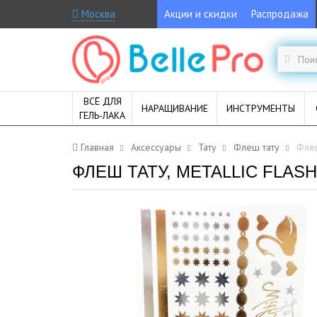
Москва
Акции и скидки
Распродажа
ВСЁ ДЛЯ
НАРАЩИВАНИЕ
ИНСТРУМЕНТЫ
ГЕЛЬ-ЛАКА
Главная
Аксессуары
Тату
Флеш тату
Флеш
ФЛЕШ ТАТУ, METALLIC FLASH