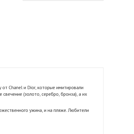
от Chanel и Dior, которые имитировали
свечение (золото, серебро, бронза), а их
жественного ужина, и на пляже. Любители