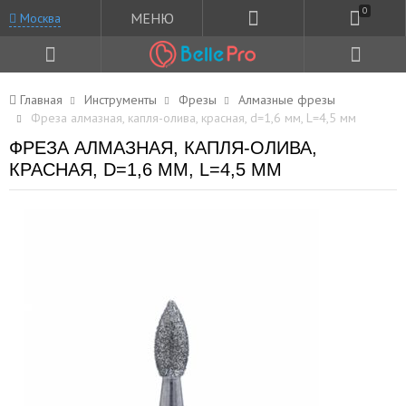
0
МЕНЮ
Москва
Главная
Инструменты
Фрезы
Алмазные фрезы
Фреза алмазная, капля-олива, красная, d=1,6 мм, L=4,5 мм
ФРЕЗА АЛМАЗНАЯ, КАПЛЯ-ОЛИВА,
КРАСНАЯ, D=1,6 ММ, L=4,5 ММ