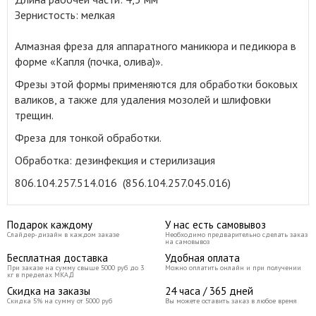
Зернистость: мелкая
Алмазная фреза для аппаратного маникюра и педикюра в
форме «Капля (почка, олива)»
.
Фрезы этой формы применяются для обработки боковых
валиков, а также для удаления мозолей и шлифовки
трещин.
Фреза для тонкой обработки.
Обработка: дезинфекция и стерилизация
806.104.257.514.016 (856.104.257.045.016)
Подарок каждому
У нас есть самовывоз
Слайдер-дизайн в каждом заказе
Необходимо предварительно сделать заказ
на самовывоз
Бесплатная доставка
Удобная оплата
При заказе на сумму свыше 5000 руб до 3
Можно оплатить онлайн и при получении
кг в пределах МКАД
Скидка на заказы
24 часа / 365 дней
Скидка 5% на сумму от 5000 руб
Вы можете оставить заказ в любое время