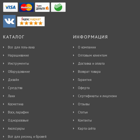
КАТАЛОГ
ИНФОРМАЦИЯ
Все для гель-лака
О компании
Наращивание
Оптовым клиентам
Инструменты
Доставка и оплата
Оборудование
Возврат товара
Дизайн
Гарантия
Средства
Оферта
Лаки
Сертификаты и лицензии
Косметика
Отзывы
Воск, парафин
Статьи
Одноразовые
Контакты
Аксессуары
Карта сайта
Всё для ресниц и бровей