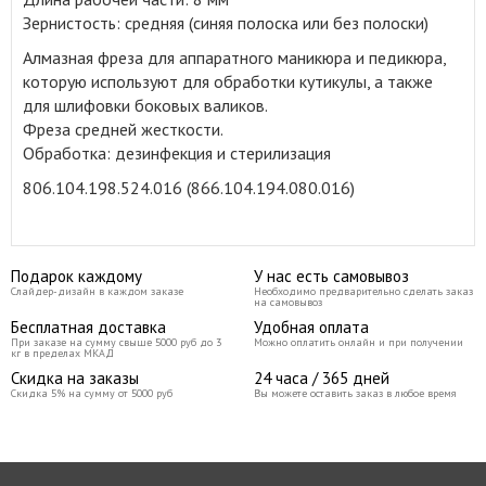
Зернистость: средняя (синяя полоска или без полоски)
Алмазная фреза для аппаратного маникюра и педикюра,
которую используют для обработки кутикулы, а также
для шлифовки боковых валиков
.
Фреза средней жесткости.
Обработка: дезинфекция и стерилизация
806.104.198.524.016 (866.104.194.080.016)
Подарок каждому
У нас есть самовывоз
Слайдер-дизайн в каждом заказе
Необходимо предварительно сделать заказ
на самовывоз
Бесплатная доставка
Удобная оплата
При заказе на сумму свыше 5000 руб до 3
Можно оплатить онлайн и при получении
кг в пределах МКАД
Скидка на заказы
24 часа / 365 дней
Скидка 5% на сумму от 5000 руб
Вы можете оставить заказ в любое время