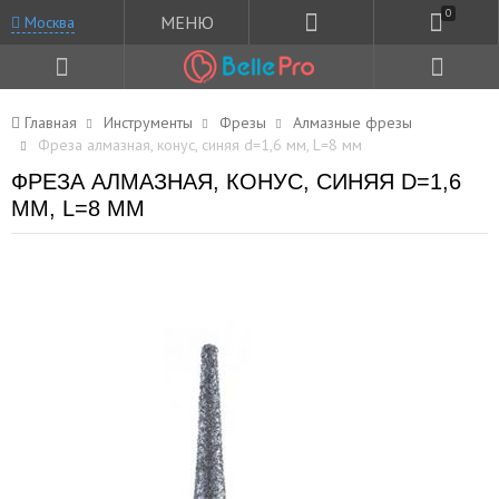
0
МЕНЮ
Москва
Главная
Инструменты
Фрезы
Алмазные фрезы
Фреза алмазная, конус, синяя d=1,6 мм, L=8 мм
ФРЕЗА АЛМАЗНАЯ, КОНУС, СИНЯЯ D=1,6
ММ, L=8 ММ