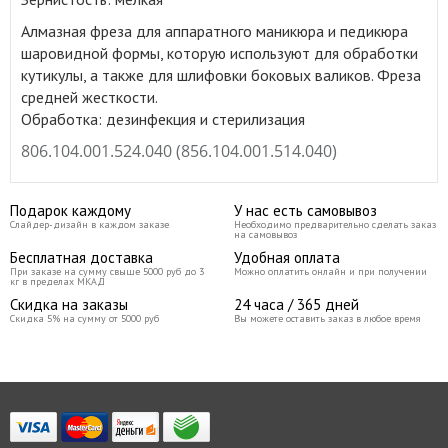
Алмазная фреза для аппаратного маникюра и педикюра
шаровидной формы, которую используют для обработки
кутикулы, а также для шлифовки боковых валиков
.
Фреза
средней жесткости.
Обработка: дезинфекция и стерилизация
806.104.001.524.040 (
856.104.001.514.040)
Подарок каждому
У нас есть самовывоз
Слайдер-дизайн в каждом заказе
Необходимо предварительно сделать заказ
на самовывоз
Бесплатная доставка
Удобная оплата
При заказе на сумму свыше 5000 руб до 3
Можно оплатить онлайн и при получении
кг в пределах МКАД
Скидка на заказы
24 часа / 365 дней
Скидка 5% на сумму от 5000 руб
Вы можете оставить заказ в любое время