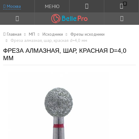
0
МЕНЮ
Москва
Главная
МП
Исходники
Фрезы исходники
Фреза алмазная, шар, красная d=4,0 мм
ФРЕЗА АЛМАЗНАЯ, ШАР, КРАСНАЯ D=4,0
ММ