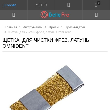
0
МЕНЮ
Москва
Главная
Инструменты
Фрезы
Фрезы-щетки
Щетка, для чистки фрез, латунь OmniDent
ЩЕТКА, ДЛЯ ЧИСТКИ ФРЕЗ, ЛАТУНЬ
OMNIDENT