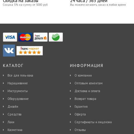
Скидка на заказы
24 часа / 365 дней
Скидка 5% на сумму от 5000 руб
Вы можете оставить заказ в любое время
КАТАЛОГ
ИНФОРМАЦИЯ
Все для гель-лака
О компании
Наращивание
Оптовым клиентам
Инструменты
Доставка и оплата
Оборудование
Возврат товара
Дизайн
Гарантия
Средства
Оферта
Лаки
Сертификаты и лицензии
Косметика
Отзывы