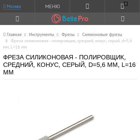
0
МЕНЮ
Москва
Главная
Инструменты
Фрезы
Силиконовые фрезы
Фреза силиконовая - полировщик, средний, конус, серый, d=5,6
мм, L=16 мм
ФРЕЗА СИЛИКОНОВАЯ - ПОЛИРОВЩИК,
СРЕДНИЙ, КОНУС, СЕРЫЙ, D=5,6 ММ, L=16
ММ