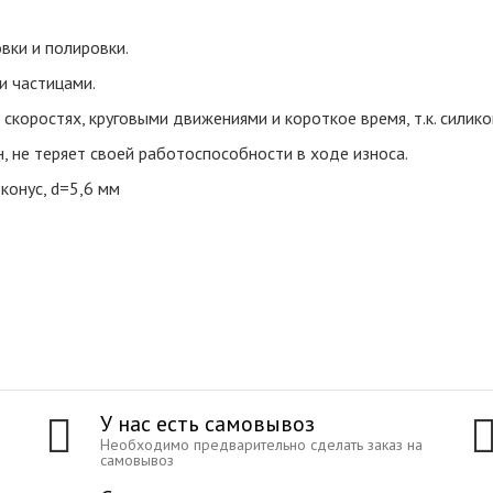
вки и полировки.
и частицами.
коростях, круговыми движениями и короткое время, т.к. силико
 не теряет своей работоспособности в ходе износа.
конус, d=5,6 мм
У нас есть самовывоз
Необходимо предварительно сделать заказ на
самовывоз