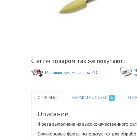
С этим товаром так же покупают:
М
Машинки для маникюра ZO
п
ОПИСАНИЕ
ХАРАКТЕРИСТИКИ
ОТЗ
4
Описание
Фреза выполнена из высококачественного си
Силиконовые фрезы используются для обработк