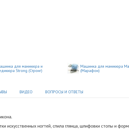
ашинка для маникюра и
Машинка для маникюра Ma
едикюра Strong (Стронг)
(Марафон)
ЫВЫ
ВИДЕО
ВОПРОСЫ И ОТВЕТЫ
ликона
.
и искусственных ногтей, спила глянца, шлифовки стопы и форм