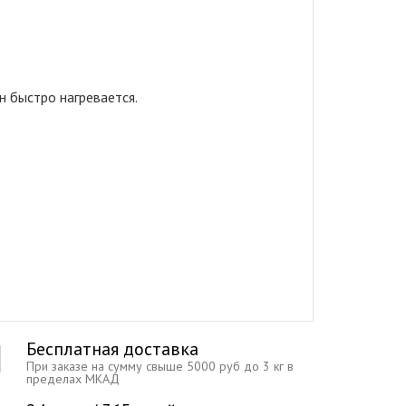
н быстро нагревается.
Бесплатная доставка
При заказе на сумму свыше 5000 руб до 3 кг в
пределах МКАД