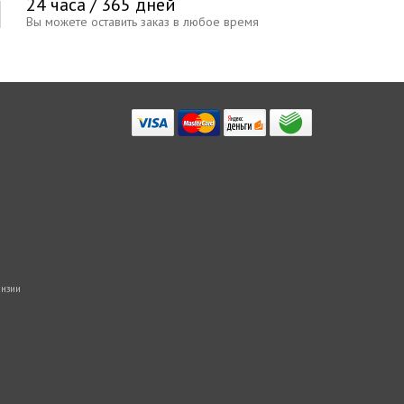
24 часа / 365 дней
Вы можете оставить заказ в любое время
нзии