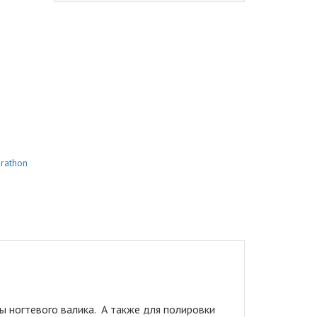
rathon
ы ногтевого валика. А также для полировки