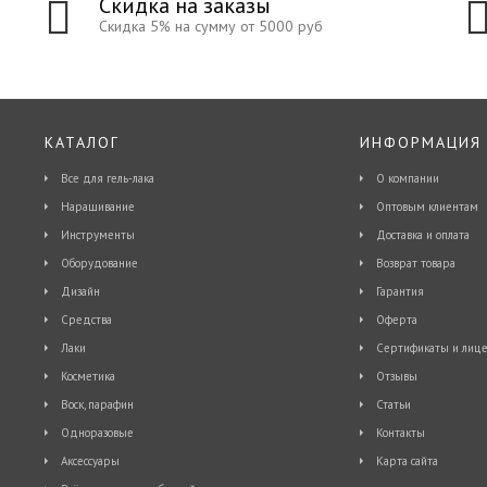
Скидка на заказы
Скидка 5% на сумму от 5000 руб
КАТАЛОГ
ИНФОРМАЦИЯ
Все для гель-лака
О компании
Наращивание
Оптовым клиентам
Инструменты
Доставка и оплата
Оборудование
Возврат товара
Дизайн
Гарантия
Средства
Оферта
Лаки
Сертификаты и лице
Косметика
Отзывы
Воск, парафин
Статьи
Одноразовые
Контакты
Аксессуары
Карта сайта