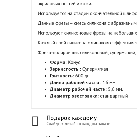
акриловых ногтей и кожи.
Используется на стадии окончательной шлифо
Данные фрезы – смесь силикона с абразивным
Используют силиконовые фрезы на небольших с
Каждый слой силикона одинаково эффективен,
Фреза-полировщик силиконовый, супермягкий, 
Форма:
Конус
Зернистость :
Супермягкая
Гритность:
600 gr
Длина рабочей части :
16 мм.
Диаметр рабочей части:
5,6 мм.
Диаметр хвостовика:
стандартный
Подарок каждому
Слайдер-дизайн в каждом заказе