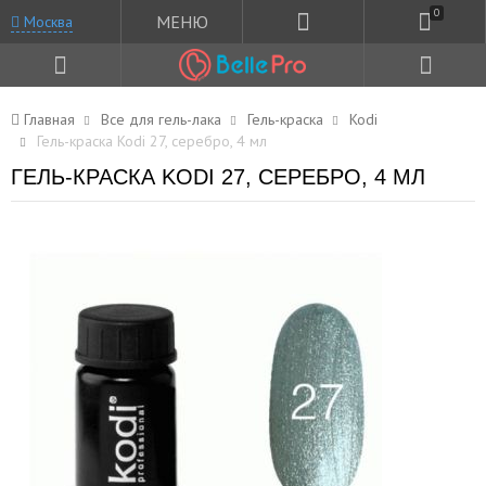
0
МЕНЮ
Москва
Главная
Все для гель-лака
Гель-краска
Kodi
Гель-краска Kodi 27, серебро, 4 мл
ГЕЛЬ-КРАСКА KODI 27, СЕРЕБРО, 4 МЛ