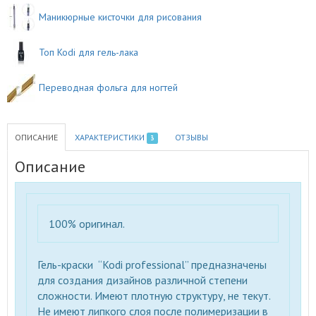
Маникюрные кисточки для рисования
Топ Kodi для гель-лака
Переводная фольга для ногтей
ОПИСАНИЕ
ХАРАКТЕРИСТИКИ
ОТЗЫВЫ
3
Описание
100% оригинал
.
Гель-краски “Kodi professional” предназначены
для создания дизайнов различной степени
сложности. Имеют плотную структуру, не текут.
Не имеют липкого слоя после полимеризации
в