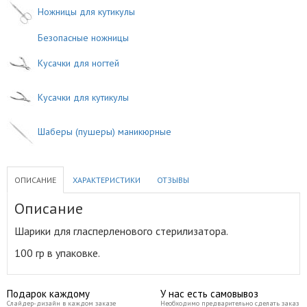
Ножницы для кутикулы
Безопасные ножницы
Кусачки для ногтей
Кусачки для кутикулы
Шаберы (пушеры) маникюрные
ОПИСАНИЕ
ХАРАКТЕРИСТИКИ
ОТЗЫВЫ
Описание
Шарики для гласперленового стерилизатора
.
100 гр в упаковке.
Подарок каждому
У нас есть самовывоз
Слайдер-дизайн в каждом заказе
Необходимо предварительно сделать заказ