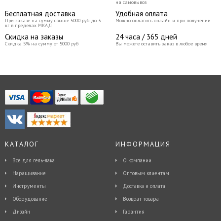
на самовывоз
Бесплатная доставка
Удобная оплата
При заказе на сумму свыше 5000 руб до 3
Можно оплатить онлайн и при получении
кг в пределах МКАД
Скидка на заказы
24 часа / 365 дней
Скидка 5% на сумму от 5000 руб
Вы можете оставить заказ в любое время
КАТАЛОГ
ИНФОРМАЦИЯ
Все для гель-лака
О компании
Наращивание
Оптовым клиентам
Инструменты
Доставка и оплата
Оборудование
Возврат товара
Дизайн
Гарантия