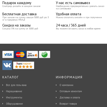
Подарок каждому
У нас есть самовывоз
Слайдер-дизайн в каждом заказе
Необходимо предварительно сделать заказ
на самовывоз
Бесплатная доставка
Удобная оплата
При заказе на сумму свыше 5000 руб до 3
Можно оплатить онлайн и при получении
кг в пределах МКАД
Скидка на заказы
24 часа / 365 дней
Скидка 5% на сумму от 5000 руб
Вы можете оставить заказ в любое время
КАТАЛОГ
ИНФОРМАЦИЯ
Все для гель-лака
О компании
Наращивание
Оптовым клиентам
Инструменты
Доставка и оплата
Оборудование
Возврат товара