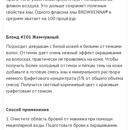
флакон воздуха. Это дольше сохраняет полезные
свойства хны. Одного флакона хны BROWXENNA® в
среднем хватает на 100 процедур.
Блонд #201 Жемчужный.
Подходит девушкам с белой кожей и белыми оттенками
волос. Оттенок даёт очень нежный эффект окрашивания
на волосках, практически не проявляясь на коже. Чтобы
получить более холодный оттенок и лёгкую тень на коже
добавьте в готовую смесь хны и минерального раствора
немного Графитового концентрата (5% от общего объёма
смеси). Получится светлый коричневый цвет с красивым
графитовым оттенком.
Способ применения
1. Очистите область бровей от макияжа при помощи
мицеллярной воды. Подготовьте брови к окрашиванию