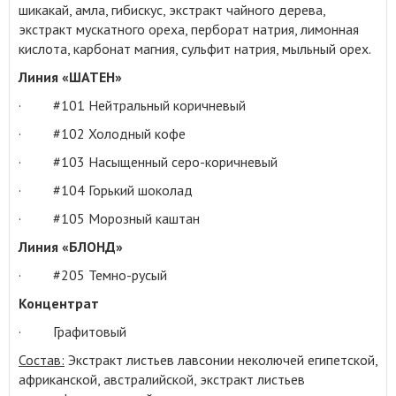
шикакай, амла, гибискус, экстракт чайного дерева,
экстракт мускатного ореха, перборат натрия, лимонная
кислота, карбонат магния, сульфит натрия, мыльный орех.
Линия «ШАТЕН»
· #101 Нейтральный коричневый
· #102 Холодный кофе
· #103 Насыщенный серо-коричневый
· #104 Горький шоколад
· #105 Морозный каштан
Линия «БЛОНД»
· #205 Темно-русый
Концентрат
· Графитовый
Состав:
Экстракт листьев лавсонии неколючей египетской,
африканской, австралийской, экстракт листьев