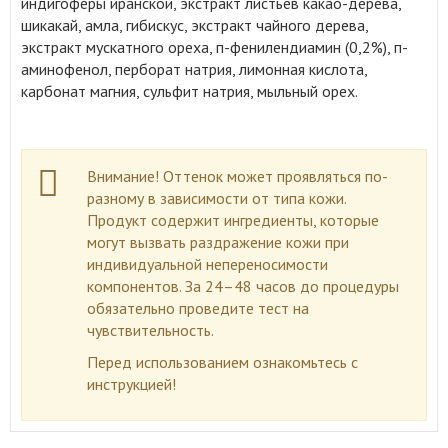
индигоферы иранской, экстракт листьев какао-дерева,
шикакай, амла, гибискус, экстракт чайного дерева,
экстракт мускатного ореха, п-фенилендиамин (0,2%), п-
аминофенол, перборат натрия, лимонная кислота,
карбонат магния, сульфит натрия, мыльный орех.
Внимание! Оттенок может проявляться по-
разному в зависимости от типа кожи.
Продукт содержит ингредиенты, которые
могут вызвать раздражение кожи при
индивидуальной непереносимости
компонентов. За 24–48 часов до процедуры
обязательно проведите тест на
чувствительность.
Перед использованием ознакомьтесь с
инструкцией!