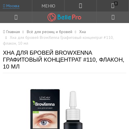
0
МЕНЮ
Москва
Главная
Всё для ресниц и бровей
Хна
Хна для бровей BrowXenna Графитовый концентрат #110,
флакон, 10 мл
ХНА ДЛЯ БРОВЕЙ BROWXENNA
ГРАФИТОВЫЙ КОНЦЕНТРАТ #110, ФЛАКОН,
10 МЛ