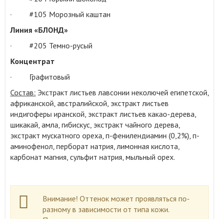
· #105 Морозный каштан
Линия «БЛОНД»
· #205 Темно-русый
Концентрат
· Графитовый
Состав:
Экстракт листьев лавсонии неколючей египетской,
африканской, австралийской, экстракт листьев
индигоферы иранской, экстракт листьев какао-дерева,
шикакай, амла, гибискус, экстракт чайного дерева,
экстракт мускатного ореха, п-фенилендиамин (0,2%), п-
аминофенол, перборат натрия, лимонная кислота,
карбонат магния, сульфит натрия, мыльный орех.
Внимание! Оттенок может проявляться по-
разному в зависимости от типа кожи.