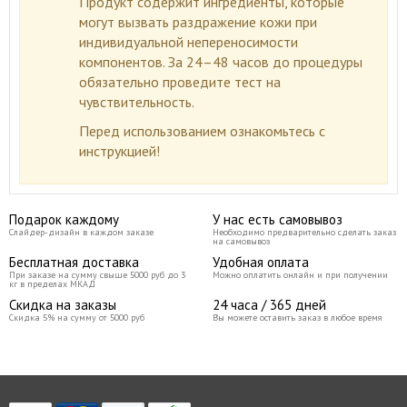
Продукт содержит ингредиенты, которые
могут вызвать раздражение кожи при
индивидуальной непереносимости
компонентов. За 24–48 часов до процедуры
обязательно проведите тест на
чувствительность.
Перед использованием ознакомьтесь с
инструкцией!
Подарок каждому
У нас есть самовывоз
Слайдер-дизайн в каждом заказе
Необходимо предварительно сделать заказ
на самовывоз
Бесплатная доставка
Удобная оплата
При заказе на сумму свыше 5000 руб до 3
Можно оплатить онлайн и при получении
кг в пределах МКАД
Скидка на заказы
24 часа / 365 дней
Скидка 5% на сумму от 5000 руб
Вы можете оставить заказ в любое время