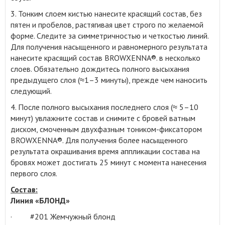
3. Тонким слоем кистью нанесите красящий состав, без
пятен и пробелов, растягивая цвет строго по желаемой
форме. Следите за симметричностью и четкостью линий.
Для получения насыщенного и равномерного результата
нанесите красящий состав BROWXENNA®. в несколько
слоев. Обязательно дождитесь полного высыхания
предыдущего слоя (≈1–3 минуты), прежде чем наносить
следующий.
4. После полного высыхания последнего слоя (≈ 5–10
минут) увлажните состав и снимите с бровей ватным
диском, смоченным двухфазным тоником-фиксатором
BROWXENNA®. Для получения более насыщенного
результата окрашивания время аппликации состава на
бровях может достигать 25 минут с момента нанесения
первого слоя.
Состав:
Линия «БЛОНД»
· #201 Жемчужный блонд