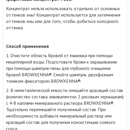
Концентрат нельзя использовать отдельно от основных
оттенков хны! Концентрат используется для затемнения
оттенков хны или для того, чтобы добиться холодного
оттенка.
Способ применения
1. Очистите область бровей от макияжа при помощи
мицеллярной воды. Подготовьте брови к окрашиванию
при помощи шампуня-пены для глубокого очищения
бровей BROWXENNA®. Смойте шампунь двухфазным
тоником-фиксатором BROWXENNA®.
2. В неметаллической емкости смешайте красящий состав
(количество состава эквивалентно 2 рисовым зернышкам)
с 4-8 каплями минерального раствора BROWXENNA®.
Тщательно перемешайте полученный состав. При
необходимости добавьте минеральный раствор или
красящий состав для получения консистенции соевого
соуса.