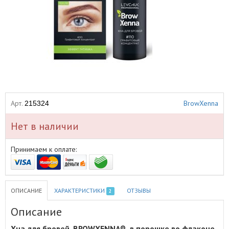
Арт.
BrowXenna
215324
Нет в наличии
Принимаем к оплате:
ОПИСАНИЕ
ХАРАКТЕРИСТИКИ
ОТЗЫВЫ
2
Описание
Хна для бровей, BROWXENNA® в порошке во флаконе,