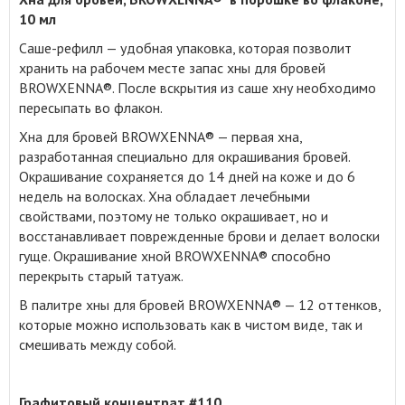
10 мл
Саше-рефилл — удобная упаковка, которая позволит
хранить на рабочем месте запас хны для бровей
BROWXENNA®
.
После вскрытия из саше хну необходимо
пересыпать во флакон.
Хна для бровей BROWXENNA® — первая хна,
разработанная специально для окрашивания бровей.
Окрашивание сохраняется до 14 дней на коже и до 6
недель на волосках. Хна обладает лечебными
свойствами, поэтому не только окрашивает, но и
восстанавливает поврежденные брови и делает волоски
гуще. Окрашивание хной BROWXENNA® способно
перекрыть старый татуаж.
В палитре хны для бровей BROWXENNA® — 12 оттенков,
которые можно использовать как в чистом виде, так и
смешивать между собой.
Графитовый концентрат #110.