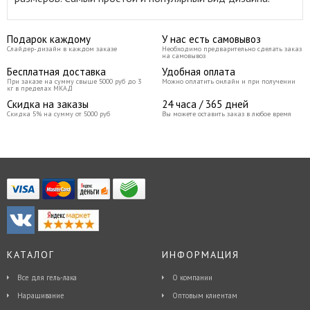
Подарок каждому
У нас есть самовывоз
Слайдер-дизайн в каждом заказе
Необходимо предварительно сделать заказ
на самовывоз
Бесплатная доставка
Удобная оплата
При заказе на сумму свыше 5000 руб до 3
Можно оплатить онлайн и при получении
кг в пределах МКАД
Скидка на заказы
24 часа / 365 дней
Скидка 5% на сумму от 5000 руб
Вы можете оставить заказ в любое время
КАТАЛОГ
ИНФОРМАЦИЯ
Все для гель-лака
О компании
Наращивание
Оптовым клиентам