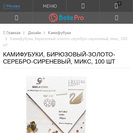
0
МЕНЮ
Москва
Главная
Дизайн
Камифубуки
Камифубуки, бирюзовый-золото-серебро-сиреневый, микс, 100
шт
КАМИФУБУКИ, БИРЮЗОВЫЙ-ЗОЛОТО-
СЕРЕБРО-СИРЕНЕВЫЙ, МИКС, 100 ШТ