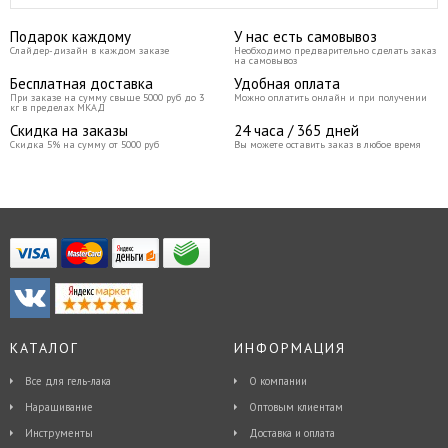
Подарок каждому
У нас есть самовывоз
Слайдер-дизайн в каждом заказе
Необходимо предварительно сделать заказ
на самовывоз
Бесплатная доставка
Удобная оплата
При заказе на сумму свыше 5000 руб до 3
Можно оплатить онлайн и при получении
кг в пределах МКАД
Скидка на заказы
24 часа / 365 дней
Скидка 5% на сумму от 5000 руб
Вы можете оставить заказ в любое время
КАТАЛОГ
ИНФОРМАЦИЯ
Все для гель-лака
О компании
Наращивание
Оптовым клиентам
Инструменты
Доставка и оплата