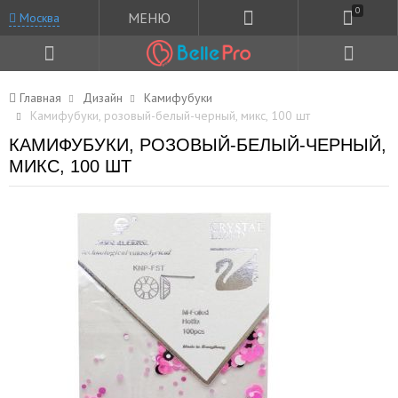
0
МЕНЮ
Москва
Главная
Дизайн
Камифубуки
Камифубуки, розовый-белый-черный, микс, 100 шт
КАМИФУБУКИ, РОЗОВЫЙ-БЕЛЫЙ-ЧЕРНЫЙ,
МИКС, 100 ШТ