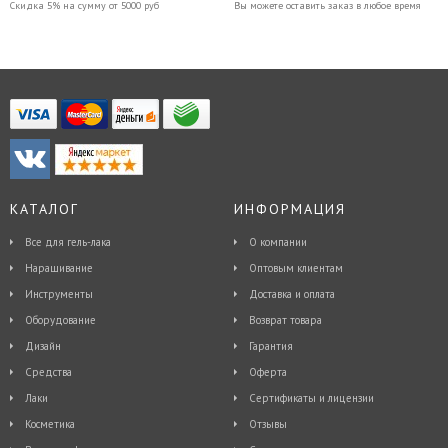
Скидка 5% на сумму от 5000 руб
Вы можете оставить заказ в любое время
КАТАЛОГ
ИНФОРМАЦИЯ
Все для гель-лака
О компании
Наращивание
Оптовым клиентам
Инструменты
Доставка и оплата
Оборудование
Возврат товара
Дизайн
Гарантия
Средства
Оферта
Лаки
Сертификаты и лицензии
Косметика
Отзывы