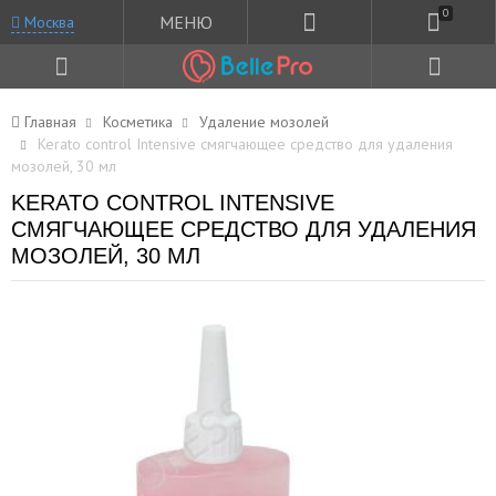
0
МЕНЮ
Москва
Главная
Косметика
Удаление мозолей
Kerato control Intensive смягчающее средство для удаления
мозолей, 30 мл
KERATO CONTROL INTENSIVE
СМЯГЧАЮЩЕЕ СРЕДСТВО ДЛЯ УДАЛЕНИЯ
МОЗОЛЕЙ, 30 МЛ