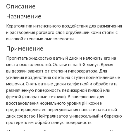
Описание
Назначение
Кератолитик интенсивного воздействия для размягчения
и растворения рогового слоя огрубевшей кожи стопы с
высокой степенью омозолелости
.
Применение
Пропитать жидкостью ватный диск и наложить его на
места омозолелостей. Оставить на 3-8 минут. Время
выдержки зависит от степени гиперкератоза. Для
усиления воздействия одеть на ступни полиэтиленовые
мешочки. Снять ватные диски салфеткой и обработать
размягченную поверхность педикюрной пилкой или
фрезой (аппаратные техники). В завершении для
восстановления нормального уровня рН кожи и
предотвращения ее пересушивания нанести на ватный
диск средство Нейтрализатор универсальный и бережно
протереть им обработанную поверхность.