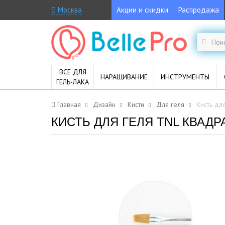
Москва
Акции и скидки
Распродажа
ВСЁ ДЛЯ
НАРАЩИВАНИЕ
ИНСТРУМЕНТЫ
ГЕЛЬ-ЛАКА
Главная
Дизайн
Кисти
Для геля
Кисть дл
КИСТЬ ДЛЯ ГЕЛЯ TNL КВАДР