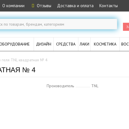
О компании
Отзывы
Доставка и оплата
Контакты
З
ОБОРУДОВАНИЕ
ДИЗАЙН
СРЕДСТВА
ЛАКИ
КОСМЕТИКА
ВОС
я геля TNL квадратная № 4
АТНАЯ № 4
Производитель
TNL