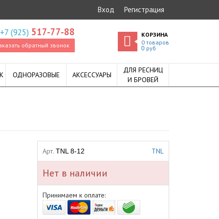
Вход
Регистрация
517-77-88
+7 (925)
КОРЗИНА
0
товаров
аказать обратный звонок
руб
0
ДЛЯ РЕСНИЦ
К
ОДНОРАЗОВЫЕ
АКСЕССУАРЫ
И БРОВЕЙ
Арт.
TNL
TNL 8-12
Нет в наличии
Принимаем к оплате: