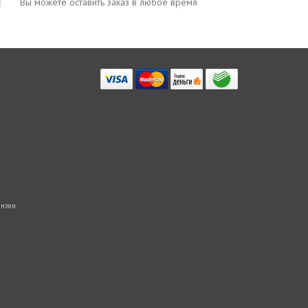
Вы можете оставить заказ в любое время
нзии