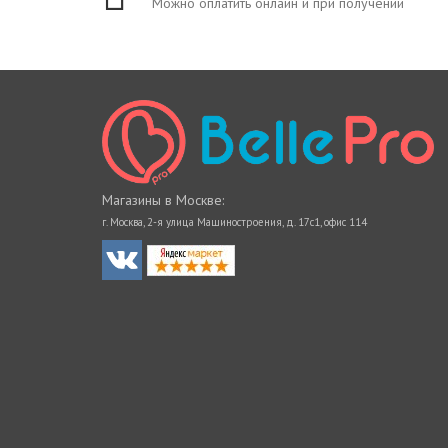
Можно оплатить онлайн и при получении
Магазины в Москве:
г. Москва, 2-я улица Машиностроения, д. 17с1, офис 114