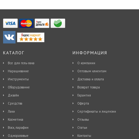
КАТАЛОГ
ИНФОРМАЦИЯ
Все для гель-лака
О компании
Наращивание
Оптовым клиентам
Инструменты
Доставка и оплата
Оборудование
Возврат товара
Дизайн
Гарантия
Средства
Оферта
Лаки
Сертификаты и лицензии
Косметика
Отзывы
Воск, парафин
Статьи
Одноразовые
Контакты