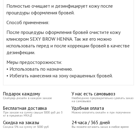
Полностью очищает и дезинфицирует кожу после
процедуры оформления бровей
.
Способ применения:
После процедуры оформления бровей очистите кожу
клинсером SEXY BROW HENNA. Так же его можно
использовать перед и после коррекции бровей в качестве
дезинфекции.
Меры предосторожности:
• Использовать по назначению.
• Избегать нанесения на зону окрашенных бровей.
Подарок каждому
У нас есть самовывоз
Слайдер-дизайн в каждом заказе
Необходимо предварительно сделать заказ
на самовывоз
Бесплатная доставка
Удобная оплата
При заказе на сумму свыше 5000 руб до 3
Можно оплатить онлайн и при получении
кг в пределах МКАД
Скидка на заказы
24 часа / 365 дней
Скидка 5% на сумму от 5000 руб
Вы можете оставить заказ в любое время