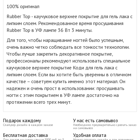
100% оригинал
Rubber Top - каучуковое верхнее покрытие для гель лака с
липким слоем
.
Рекомендованное время просушивания
Rubber Top в УФ лампе 36 Вт 3 минуты.
Для того, чтобы наращивание ногтей было успешным,
очень важно четко соблюдать все тонкости технологии.
Чтобы лучше закрепить декоративное покрытие,
профессионалы рекомендуют использовать специальное
каучуковое верхнее покрытие Коди для гель лака с
липким слоем. Если вы хотите быть уверенны в отличном
качестве – советуем купить именно этот материал. Он
надежен и очень прост в использовании: просушивать
ногти с этим покрытием в УФ лампе достаточно на
протяжении всего трех минут.
Подарок каждому
У нас есть самовывоз
Слайдер-дизайн в каждом заказе
Необходимо предварительно сделать заказ
на самовывоз
Бесплатная доставка
Удобная оплата
При заказе на сумму свыше 5000 руб до 3
Можно оплатить онлайн и при получении