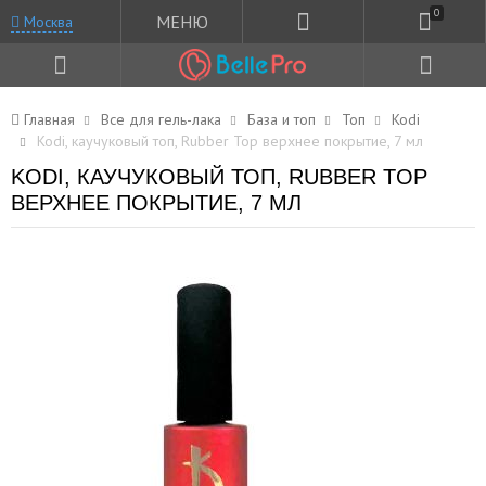
0
МЕНЮ
Москва
Главная
Все для гель-лака
База и топ
Топ
Kodi
Kodi, каучуковый топ, Rubber Top верхнее покрытие, 7 мл
KODI, КАУЧУКОВЫЙ ТОП, RUBBER TOP
ВЕРХНЕЕ ПОКРЫТИЕ, 7 МЛ