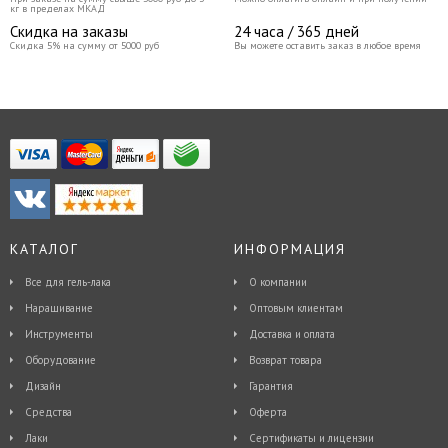
кг в пределах МКАД
Скидка на заказы
24 часа / 365 дней
Скидка 5% на сумму от 5000 руб
Вы можете оставить заказ в любое время
КАТАЛОГ
ИНФОРМАЦИЯ
Все для гель-лака
О компании
Наращивание
Оптовым клиентам
Инструменты
Доставка и оплата
Оборудование
Возврат товара
Дизайн
Гарантия
Средства
Оферта
Лаки
Сертификаты и лицензии