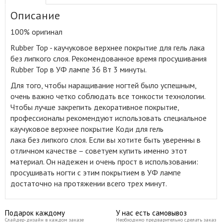
Описание
100% оригинал
Rubber Top - каучуковое верхнее покрытие для гель лака
без липкого слоя
.
Рекомендованное время просушивания
Rubber Top в УФ лампе 36 Вт 3 минуты.
Для того, чтобы наращивание ногтей было успешным,
очень важно четко соблюдать все тонкости технологии.
Чтобы лучше закрепить декоративное покрытие,
профессионалы рекомендуют использовать специальное
каучуковое верхнее покрытие Коди для гель
лака без липкого слоя. Если вы хотите быть уверенны в
отличном качестве – советуем купить именно этот
материал. Он надежен и очень прост в использовании:
просушивать ногти с этим покрытием в УФ лампе
достаточно на протяжении всего трех минут.
Подарок каждому
У нас есть самовывоз
Слайдер-дизайн в каждом заказе
Необходимо предварительно сделать заказ