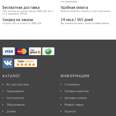
на самовывоз
Бесплатная доставка
Удобная оплата
При заказе на сумму свыше 5000 руб до 3
Можно оплатить онлайн и при получении
кг в пределах МКАД
Скидка на заказы
24 часа / 365 дней
Скидка 5% на сумму от 5000 руб
Вы можете оставить заказ в любое время
КАТАЛОГ
ИНФОРМАЦИЯ
Все для гель-лака
О компании
Наращивание
Оптовым клиентам
Инструменты
Доставка и оплата
Оборудование
Возврат товара
Дизайн
Гарантия