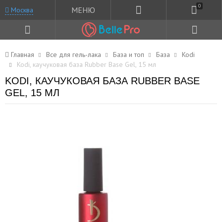
0
МЕНЮ
Москва
Главная
Все для гель-лака
База и топ
База
Kodi
Kodi, каучуковая база Rubber Base Gel, 15 мл
KODI, КАУЧУКОВАЯ БАЗА RUBBER BASE
GEL, 15 МЛ