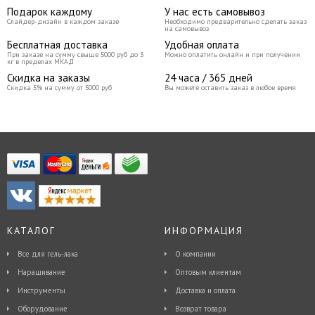
Подарок каждому
У нас есть самовывоз
Слайдер-дизайн в каждом заказе
Необходимо предварительно сделать заказ
на самовывоз
Бесплатная доставка
Удобная оплата
При заказе на сумму свыше 5000 руб до 3
Можно оплатить онлайн и при получении
кг в пределах МКАД
Скидка на заказы
24 часа / 365 дней
Скидка 5% на сумму от 5000 руб
Вы можете оставить заказ в любое время
КАТАЛОГ
ИНФОРМАЦИЯ
Все для гель-лака
О компании
Наращивание
Оптовым клиентам
Инструменты
Доставка и оплата
Оборудование
Возврат товара