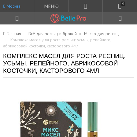
0
МЕНЮ
Москва
Главная
Всё для ресниц и бровей
Масло для ресниц
Комплекс масел для роста ресниц: усьмы, репейного,
абрикосовой косточки, касторового 4мл
КОМПЛЕКС МАСЕЛ ДЛЯ РОСТА РЕСНИЦ:
УСЬМЫ, РЕПЕЙНОГО, АБРИКОСОВОЙ
КОСТОЧКИ, КАСТОРОВОГО 4МЛ