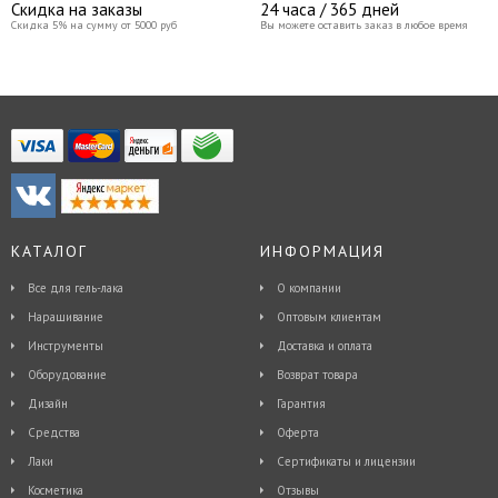
Скидка на заказы
24 часа / 365 дней
Скидка 5% на сумму от 5000 руб
Вы можете оставить заказ в любое время
КАТАЛОГ
ИНФОРМАЦИЯ
Все для гель-лака
О компании
Наращивание
Оптовым клиентам
Инструменты
Доставка и оплата
Оборудование
Возврат товара
Дизайн
Гарантия
Средства
Оферта
Лаки
Сертификаты и лицензии
Косметика
Отзывы