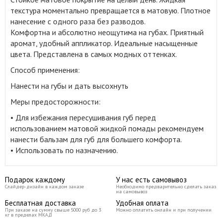
текстура моментально превращается в матовую. Плотное
нанесение с одного раза без разводов.
Комфортна и абсолютно неощутима на губах. Приятный
аромат, удобный аппликатор. Идеальные насыщенные
цвета. Представлена в самых модных оттенках.
Способ применения:
Нанести на губы и дать высохнуть
Меры предосторожности:
• Для избежания пересушивания губ перед
использованием матовой жидкой помады рекомендуем
нанести бальзам для губ для большего комфорта.
• Использовать по назначению.
Подарок каждому
У нас есть самовывоз
Слайдер-дизайн в каждом заказе
Необходимо предварительно сделать заказ
на самовывоз
Бесплатная доставка
Удобная оплата
При заказе на сумму свыше 5000 руб до 3
Можно оплатить онлайн и при получении
кг в пределах МКАД