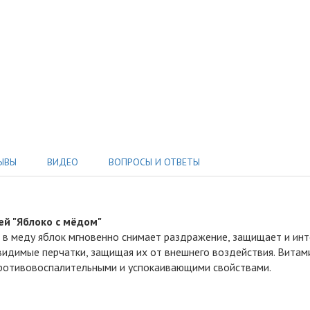
ЫВЫ
ВИДЕО
ВОПРОСЫ И ОТВЕТЫ
ей "Яблоко с мёдом"
в меду яблок мгновенно снимает раздражение, защищает и инт
видимые перчатки, защищая их от внешнего воздействия. Витам
противовоспалительными и успокаивающими свойствами.