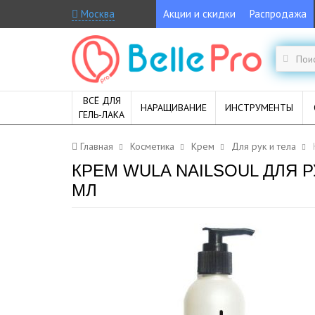
Москва
Акции и скидки
Распродажа
ВСЁ ДЛЯ
НАРАЩИВАНИЕ
ИНСТРУМЕНТЫ
ГЕЛЬ-ЛАКА
Главная
Косметика
Крем
Для рук и тела
КРЕМ WULA NAILSOUL ДЛЯ 
МЛ