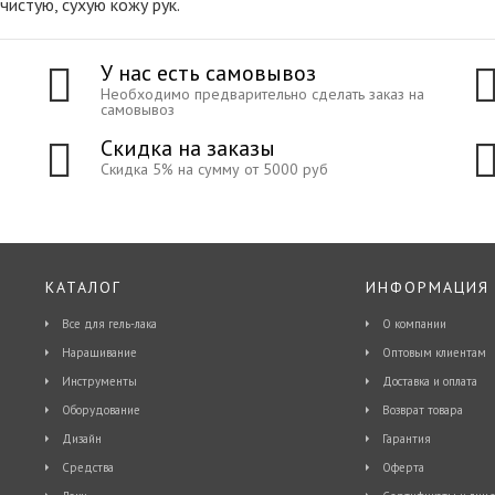
истую, сухую кожу рук.
У нас есть самовывоз
Необходимо предварительно сделать заказ на
самовывоз
Скидка на заказы
Скидка 5% на сумму от 5000 руб
КАТАЛОГ
ИНФОРМАЦИЯ
Все для гель-лака
О компании
Наращивание
Оптовым клиентам
Инструменты
Доставка и оплата
Оборудование
Возврат товара
Дизайн
Гарантия
Средства
Оферта