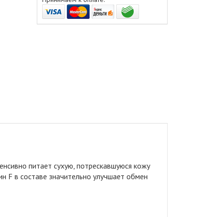
енсивно питает сухую, потрескавшуюся кожу
ин F в составе значительно улучшает обмен