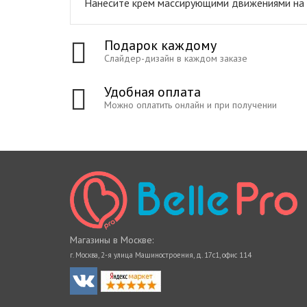
Нанесите крем массирующими движениями на ч
Подарок каждому
Слайдер-дизайн в каждом заказе
Удобная оплата
Можно оплатить онлайн и при получении
Магазины в Москве:
г. Москва, 2-я улица Машиностроения, д. 17с1, офис 114