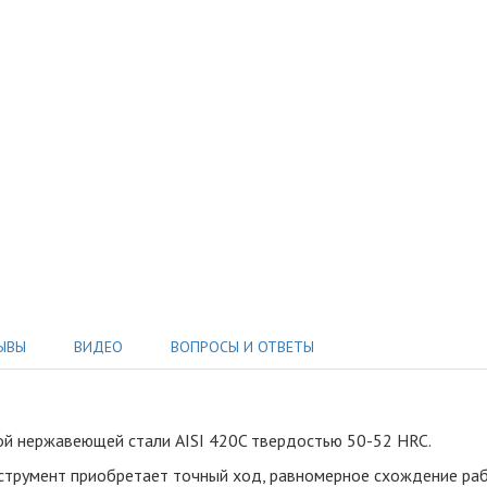
ЫВЫ
ВИДЕО
ВОПРОСЫ И ОТВЕТЫ
ой нержавеющей стали AISI 420C твердостью 50-52 HRC
.
нструмент приобретает точный ход, равномерное схождение ра