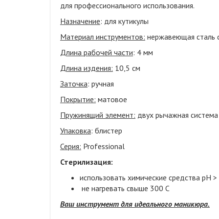
для профессионального использования.
Назначение
: для кутикулы
Материал инструментов:
нержавеющая сталь 
Длина рабочей части
: 4 мм
Длина издения:
10,5 см
Заточка
: ручная
Покрытие:
матовое
Пружинящий элемент:
двух рычажная система
Упаковка
: блистер
Серия:
Professional
Стерилизация:
использовать химические средства pH >
не нагревать свыше 300 С
Ваш инструмент для идеального маникюра.