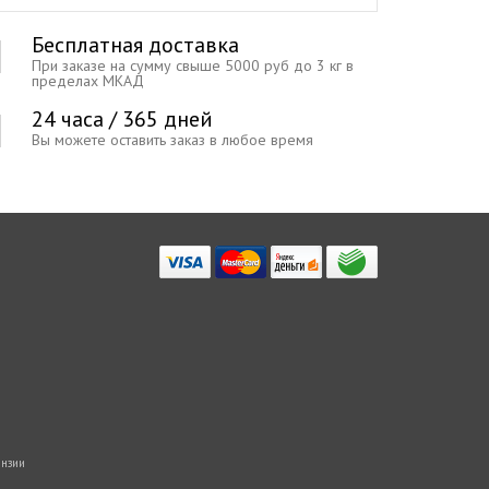
Бесплатная доставка
При заказе на сумму свыше 5000 руб до 3 кг в
пределах МКАД
24 часа / 365 дней
Вы можете оставить заказ в любое время
нзии