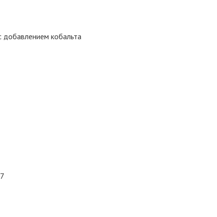
с добавлением кобальта
 7