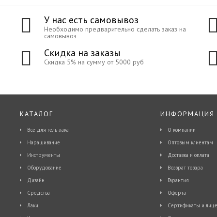
У нас есть самовывоз
Необходимо предварительно сделать заказ на
самовывоз
Скидка на заказы
Скидка 5% на сумму от 5000 руб
КАТАЛОГ
ИНФОРМАЦИЯ
Все для гель-лака
О компании
Наращивание
Оптовым клиентам
Инструменты
Доставка и оплата
Оборудование
Возврат товара
Дизайн
Гарантия
Средства
Оферта
Лаки
Сертификаты и лице