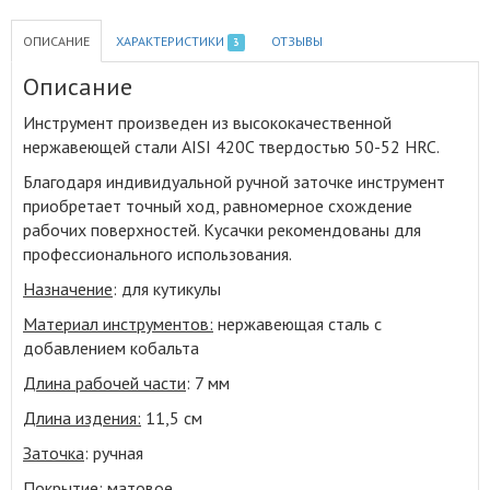
ОПИСАНИЕ
ХАРАКТЕРИСТИКИ
ОТЗЫВЫ
3
Описание
Инструмент произведен из высококачественной
нержавеющей стали AISI 420C твердостью 50-52 HRC
.
Благодаря индивидуальной ручной заточке инструмент
приобретает точный ход, равномерное схождение
рабочих поверхностей. Кусачки рекомендованы для
профессионального использования.
Назначение
: для кутикулы
Материал инструментов:
нержавеющая сталь с
добавлением кобальта
Длина рабочей части
: 7 мм
Длина издения:
11,5 см
Заточка
: ручная
Покрытие:
матовое