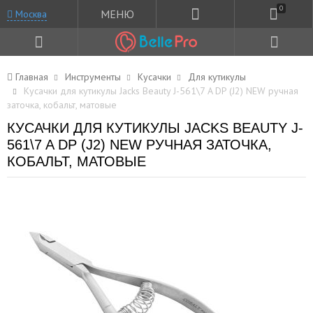
0
МЕНЮ
Москва
Главная
Инструменты
Кусачки
Для кутикулы
Кусачки для кутикулы Jacks Beauty J-561\7 A DP (J2) NEW ручная
заточка, кобальт, матовые
КУСАЧКИ ДЛЯ КУТИКУЛЫ JACKS BEAUTY J-
561\7 A DP (J2) NEW РУЧНАЯ ЗАТОЧКА,
КОБАЛЬТ, МАТОВЫЕ