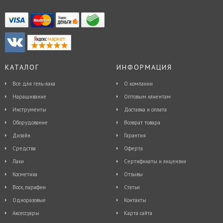
КАТАЛОГ
ИНФОРМАЦИЯ
Все для гель-лака
О компании
Наращивание
Оптовым клиентам
Инструменты
Доставка и оплата
Оборудование
Возврат товара
Дизайн
Гарантия
Средства
Оферта
Лаки
Сертификаты и лицензии
Косметика
Отзывы
Воск, парафин
Статьи
Одноразовые
Контакты
Аксессуары
Карта сайта