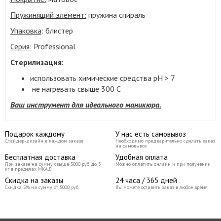
Пружинящий элемент:
пружина спираль
Упаковка
: блистер
Серия:
Professional
Стерилизация:
использовать химические средства pH > 7
не нагревать свыше 300 С
Ваш инструмент для идеального маникюра.
Подарок каждому
У нас есть самовывоз
Слайдер-дизайн в каждом заказе
Необходимо предварительно сделать заказ
на самовывоз
Бесплатная доставка
Удобная оплата
При заказе на сумму свыше 5000 руб до 3
Можно оплатить онлайн и при получении
кг в пределах МКАД
Скидка на заказы
24 часа / 365 дней
Скидка 5% на сумму от 5000 руб
Вы можете оставить заказ в любое время