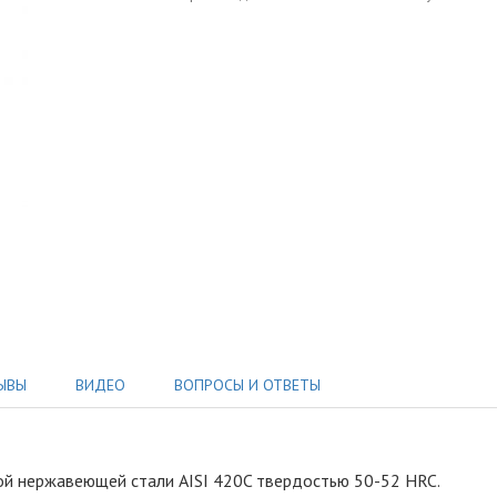
ЫВЫ
ВИДЕО
ВОПРОСЫ И ОТВЕТЫ
ой нержавеющей стали AISI 420C твердостью 50-52 HRC
.