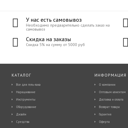
У нас есть самовывоз
Необходимо предварительно сделать заказ на
самовывоз
Скидка на заказы
Скидка 5% на сумму от 5000 руб
КАТАЛОГ
ИНФОРМАЦИЯ
Все для гель-лака
О компании
Наращивание
Оптовым клиентам
Инструменты
Доставка и оплата
Оборудование
Возврат товара
Дизайн
Гарантия
Средства
Оферта