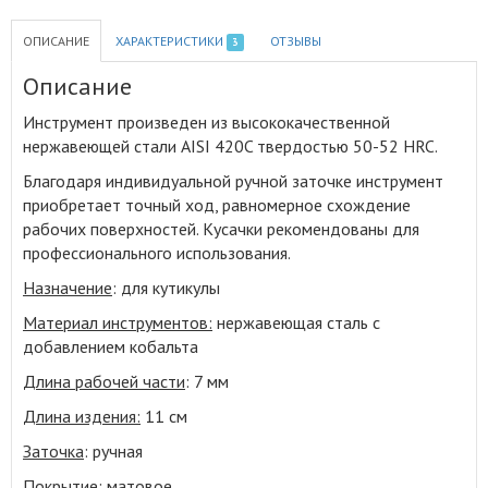
ОПИСАНИЕ
ХАРАКТЕРИСТИКИ
ОТЗЫВЫ
3
Описание
Инструмент произведен из высококачественной
нержавеющей стали AISI 420C твердостью 50-52 HRC
.
Благодаря индивидуальной ручной заточке инструмент
приобретает точный ход, равномерное схождение
рабочих поверхностей. Кусачки рекомендованы для
профессионального использования.
Назначение
: для кутикулы
Материал инструментов:
нержавеющая сталь с
добавлением кобальта
Длина рабочей части
: 7 мм
Длина издения:
11 см
Заточка
: ручная
Покрытие:
матовое