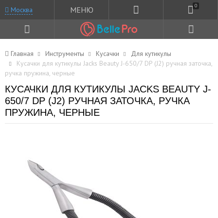
0
МЕНЮ
Москва
Главная
Инструменты
Кусачки
Для кутикулы
Кусачки для кутикулы Jacks Beauty J-650/7 DP (J2) ручная заточка,
ручка пружина, черные
КУСАЧКИ ДЛЯ КУТИКУЛЫ JACKS BEAUTY J-
650/7 DP (J2) РУЧНАЯ ЗАТОЧКА, РУЧКА
ПРУЖИНА, ЧЕРНЫЕ