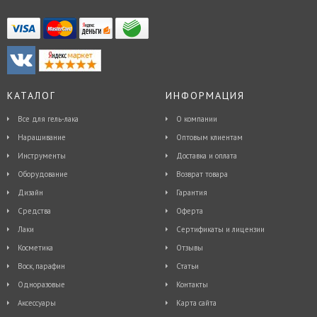
КАТАЛОГ
ИНФОРМАЦИЯ
Все для гель-лака
О компании
Наращивание
Оптовым клиентам
Инструменты
Доставка и оплата
Оборудование
Возврат товара
Дизайн
Гарантия
Средства
Оферта
Лаки
Сертификаты и лицензии
Косметика
Отзывы
Воск, парафин
Статьи
Одноразовые
Контакты
Аксессуары
Карта сайта