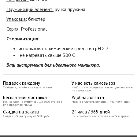
Пружинящий элемент:
ручка пружина
Упаковка
: блистер
Серия:
Professional
Стерилизация:
использовать химические средства pH > 7
не нагревать свыше 300 С
Ваш инструмент для идеального маникюра.
Подарок каждому
У нас есть самовывоз
Слайдер-дизайн в каждом заказе
Необходимо предварительно сделать заказ
на самовывоз
Бесплатная доставка
Удобная оплата
При заказе на сумму свыше 5000 руб до 3
Можно оплатить онлайн и при получении
кг в пределах МКАД
Скидка на заказы
24 часа / 365 дней
Скидка 5% на сумму от 5000 руб
Вы можете оставить заказ в любое время