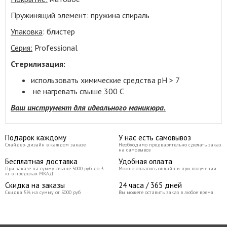
Пружинящий элемент:
пружина спираль
Упаковка
: блистер
Серия:
Professional
Стерилизация:
использовать химические средства pH > 7
не нагревать свыше 300 С
Ваш инструмент для идеального маникюра.
Подарок каждому
У нас есть самовывоз
Слайдер-дизайн в каждом заказе
Необходимо предварительно сделать заказ
на самовывоз
Бесплатная доставка
Удобная оплата
При заказе на сумму свыше 5000 руб до 3
Можно оплатить онлайн и при получении
кг в пределах МКАД
Скидка на заказы
24 часа / 365 дней
Скидка 5% на сумму от 5000 руб
Вы можете оставить заказ в любое время