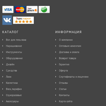
КАТАЛОГ
ИНФОРМАЦИЯ
Все для гель-лака
О компании
Наращивание
Оптовым клиентам
Инструменты
Доставка и оплата
Оборудование
Возврат товара
Дизайн
Гарантия
Средства
Оферта
Лаки
Сертификаты и лицензии
Косметика
Отзывы
Воск, парафин
Статьи
Одноразовые
Контакты
Аксессуары
Карта сайта