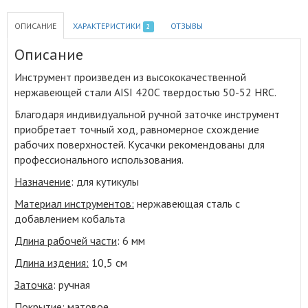
ОПИСАНИЕ
ХАРАКТЕРИСТИКИ
ОТЗЫВЫ
2
Описание
Инструмент произведен из высококачественной
нержавеющей стали AISI 420C твердостью 50-52 HRC
.
Благодаря индивидуальной ручной заточке инструмент
приобретает точный ход, равномерное схождение
рабочих поверхностей. Кусачки рекомендованы для
профессионального использования.
Назначение
: для кутикулы
Материал инструментов:
нержавеющая сталь с
добавлением кобальта
Длина рабочей части
: 6 мм
Длина издения:
10,5 см
Заточка
: ручная
Покрытие:
матовое