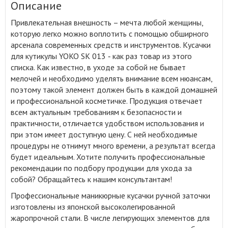
Описание
Привлекательная внешность – мечта любой женщины,
которую легко можно воплотить с помощью обширного
арсенала современных средств и инструментов
.
Кусачки
для кутикулы YOKO SK 013 ‑ как раз товар из этого
списка. Как известно, в уходе за собой не бывает
мелочей и необходимо уделять внимание всем нюансам,
поэтому такой элемент должен быть в каждой домашней
и профессиональной косметичке. Продукция отвечает
всем актуальным требованиям к безопасности и
практичности, отличается удобством использования и
при этом имеет доступную цену. С ней необходимые
процедуры не отнимут много времени, а результат всегда
будет идеальным. Хотите получить профессиональные
рекомендации по подбору продукции для ухода за
собой? Обращайтесь к нашим консультантам!
Профессиональные маникюрные кусачки ручной заточки
изготовлены из японской высоколегированной
жаропрочной стали. В числе легирующих элементов для