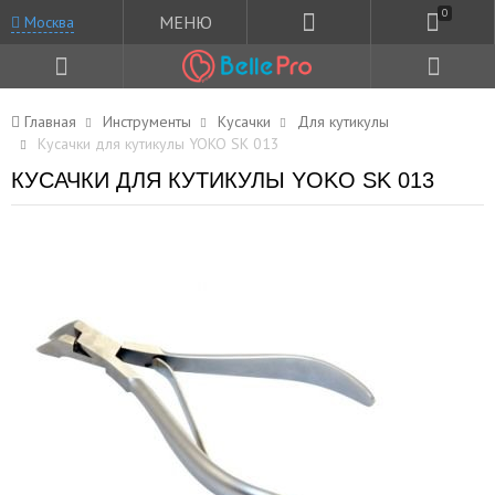
0
МЕНЮ
Москва
Главная
Инструменты
Кусачки
Для кутикулы
Кусачки для кутикулы YOKO SK 013
КУСАЧКИ ДЛЯ КУТИКУЛЫ YOKO SK 013