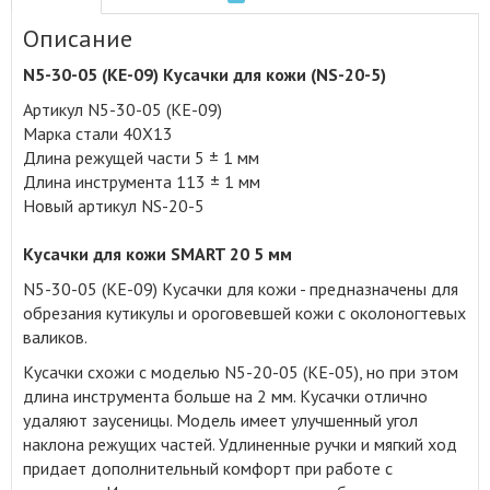
Описание
N5-30-05 (КЕ-09) Кусачки для кожи (NS-20-5)
Артикул N5-30-05 (КЕ-09)
Марка стали 40Х13
Длина режущей части 5 ± 1 мм
Длина инструмента 113 ± 1 мм
Новый артикул NS-20-5
Кусачки для кожи SMART 20 5 мм
N5-30-05 (КЕ-09) Кусачки для кожи - предназначены для
обрезания кутикулы и ороговевшей кожи с околоногтевых
валиков
.
Кусачки схожи с моделью N5-20-05 (КЕ-05), но при этом
длина инструмента больше на 2 мм. Кусачки отлично
удаляют заусеницы. Модель имеет улучшенный угол
наклона режущих частей. Удлиненные ручки и мягкий ход
придает дополнительный комфорт при работе с