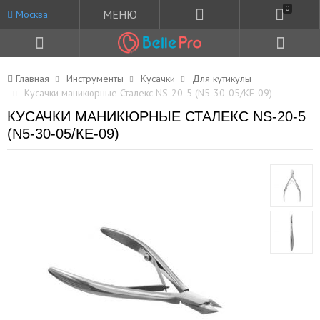
0
МЕНЮ
Москва
Главная
Инструменты
Кусачки
Для кутикулы
Кусачки маникюрные Сталекс NS-20-5 (N5-30-05/КЕ-09)
КУСАЧКИ МАНИКЮРНЫЕ СТАЛЕКС NS-20-5
(N5-30-05/КЕ-09)