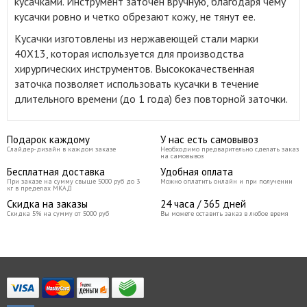
кусачками. Инструмент заточен вручную, благодаря чему
кусачки ровно и четко обрезают кожу, не тянут ее.
Кусачки изготовлены из нержавеющей стали марки
40Х13, которая используется для производства
хирургических инструментов. Высококачественная
заточка позволяет использовать кусачки в течение
длительного времени (до 1 года) без повторной заточки.
Подарок каждому
У нас есть самовывоз
Слайдер-дизайн в каждом заказе
Необходимо предварительно сделать заказ
на самовывоз
Бесплатная доставка
Удобная оплата
При заказе на сумму свыше 5000 руб до 3
Можно оплатить онлайн и при получении
кг в пределах МКАД
Скидка на заказы
24 часа / 365 дней
Скидка 5% на сумму от 5000 руб
Вы можете оставить заказ в любое время