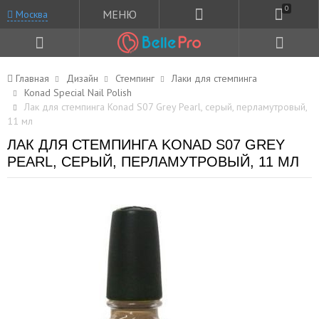
0
МЕНЮ
Москва
Главная
Дизайн
Стемпинг
Лаки для стемпинга
Konad Special Nail Polish
Лак для стемпинга Konad S07 Grey Pearl, серый, перламутровый,
11 мл
ЛАК ДЛЯ СТЕМПИНГА KONAD S07 GREY
PEARL, СЕРЫЙ, ПЕРЛАМУТРОВЫЙ, 11 МЛ