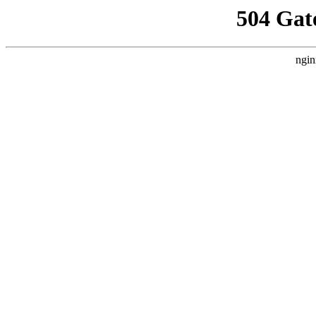
504 Gat
ngin