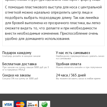
С помощью пластикового выступа для носа с центральной
отметкой можно идеально определить центр лица и
подобрать выбрать подходящую длину. Так как линейка
для бровей выполнена из прозрачного пластика, вы легко
сможете видеть то, что делаете и при необходимости
внести необходимые изменения. Приспособление очень
удобно для домашнего использования.
Подарок каждому
У нас есть самовывоз
Слайдер-дизайн в каждом заказе
Необходимо предварительно сделать заказ
на самовывоз
Бесплатная доставка
Удобная оплата
При заказе на сумму свыше 5000 руб до 3
Можно оплатить онлайн и при получении
кг в пределах МКАД
Скидка на заказы
24 часа / 365 дней
Скидка 5% на сумму от 5000 руб
Вы можете оставить заказ в любое время