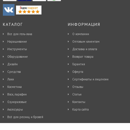
КАТАЛОГ
ИНФОРМАЦИЯ
Все для гель-лака
О компании
Наращивание
Оптовым клиентам
Инструменты
Доставка и оплата
Оборудование
Возврат товара
Дизайн
Гарантия
Средства
Оферта
Лаки
Сертификаты и лицензии
Косметика
Отзывы
Воск, парафин
Статьи
Одноразовые
Контакты
Аксессуары
Карта сайта
Всё для ресниц и бровей
© 2015 - 2026, Интернет-магазин косметики и товаров для ногтевого дизайна