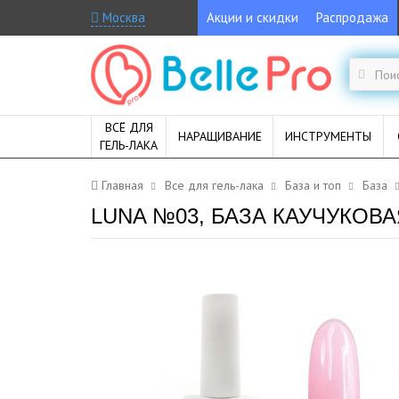
Москва
Акции и скидки
Распродажа
ВСЁ ДЛЯ
НАРАЩИВАНИЕ
ИНСТРУМЕНТЫ
ГЕЛЬ-ЛАКА
Главная
Все для гель-лака
База и топ
База
LUNA №03, БАЗА КАУЧУКОВ