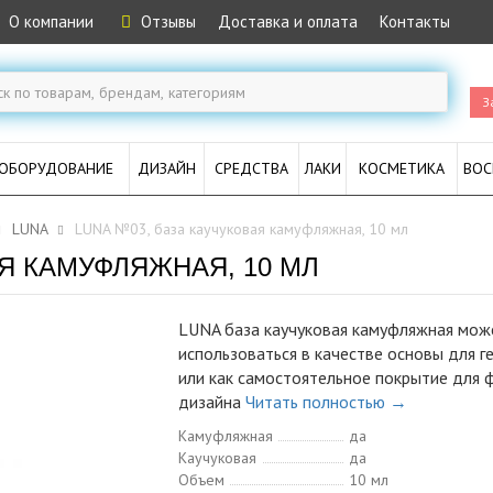
О компании
Отзывы
Доставка и оплата
Контакты
З
ОБОРУДОВАНИЕ
ДИЗАЙН
СРЕДСТВА
ЛАКИ
КОСМЕТИКА
ВОС
LUNA
LUNA №03, база каучуковая камуфляжная, 10 мл
АЯ КАМУФЛЯЖНАЯ, 10 МЛ
LUNA база каучуковая камуфляжная мож
использоваться в качестве основы для г
или как самостоятельное покрытие для 
дизайна
Читать полностью →
Камуфляжная
да
Каучуковая
да
Объем
10 мл