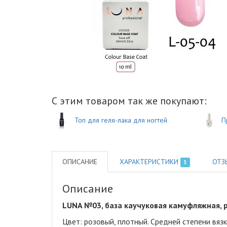
С этим товаром так же покупают:
Топ для геля-лака для ногтей
П
ОПИСАНИЕ
ХАРАКТЕРИСТИКИ
ОТЗ
5
Описание
LUNA №03, база каучуковая камуфляжная, р
Цвет: розовый, плотный
.
Средней степени вязк