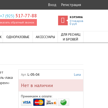
Вход
Регистрация
517-77-88
+7 (925)
КОРЗИНА
0
товаров
аказать обратный звонок
руб
0
ДЛЯ РЕСНИЦ
К
ОДНОРАЗОВЫЕ
АКСЕССУАРЫ
И БРОВЕЙ
ет
Арт.
Luna
L-05-04
ель-лака
френч-
Нет в наличии
Принимаем к оплате: