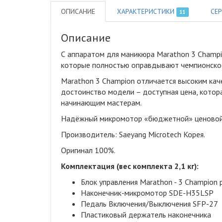
ОПИСАНИЕ
ХАРАКТЕРИСТИКИ
СЕ
11
Описание
С аппаратом для маникюра Marathon 3 Champi
которые полностью оправдывают чемпионское
Marathon 3 Champion отличается высоким кач
достоинство модели – доступная цена, котор
начинающим мастерам.
Надёжный микромотор «бюджетной» ценовой 
Производитель: Saeyang Microtech Корея.
Оригинал 100%.
Комплектация (вес комплекта 2,1 кг):
Блок управления Marathon - 3 Champion
Наконечник-микромотор SDE-H35LSP
Педаль Включения/Выключения SFP-27
Пластиковый держатель наконечника