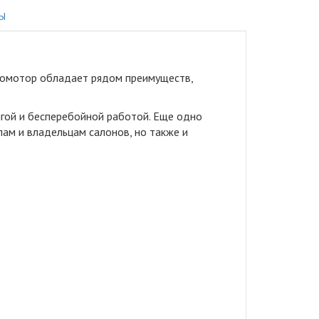
Ы
омотор обладает рядом преимуществ,
гой и бесперебойной работой. Еще одно
ам и владельцам салонов, но также и