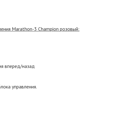
ления
Marathon
-3
Champion розовый
:
ия вперед/назад
лока управления.