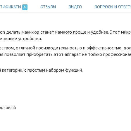
РТИФИКАТЫ
ОТЗЫВЫ
ВИДЕО
ВОПРОСЫ И ОТВЕТ
6
on делать маникюр станет намного проще и удобнее
.
Этот микр
 звание устройства.
еством, отличной производительностью и эффективностью, дол
ая позволяет приобретать этот аппарат не только профессионал
категории, с простым набором функций.
 розовый