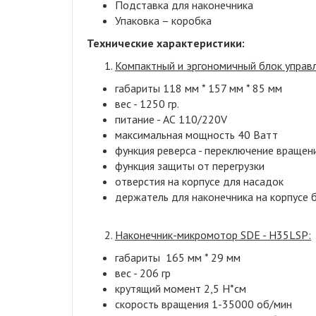
Подставка для наконечника
Упаковка – коробка
Технические характеристики:
Компактный и эргономичный блок управ
габариты 118 мм * 157 мм * 85 мм
вес - 1250 гр.
питание - АС 110/220V
максимальная мощность 40 Ватт
функция реверса - переключение вращен
функция защиты от перегрузки
отверстия на корпусе для насадок
держатель для наконечника на корпусе б
Наконечник-микромотор SDE - H35LSP:
габариты 165 мм * 29 мм
вес - 206 гр
крутящий момент 2,5 Н*см
скорость вращения 1-35000 об/мин