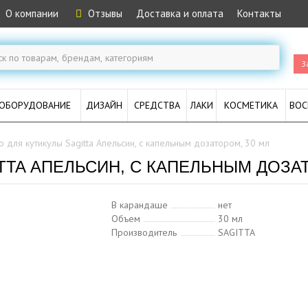
О компании
Отзывы
Доставка и оплата
Контакты
З
ОБОРУДОВАНИЕ
ДИЗАЙН
СРЕДСТВА
ЛАКИ
КОСМЕТИКА
ВОС
 для кутикулы Sagitta Апельсин, с капельным дозатором, 30 мл
TTA АПЕЛЬСИН, С КАПЕЛЬНЫМ ДОЗАТ
В карандаше
нет
Объем
30 мл
Производитель
SAGITTA