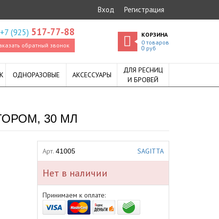
Вход
Регистрация
517-77-88
+7 (925)
КОРЗИНА
0
товаров
аказать обратный звонок
руб
0
ДЛЯ РЕСНИЦ
К
ОДНОРАЗОВЫЕ
АКСЕССУАРЫ
И БРОВЕЙ
ОРОМ, 30 МЛ
Арт.
SAGITTA
41005
Нет в наличии
Принимаем к оплате: