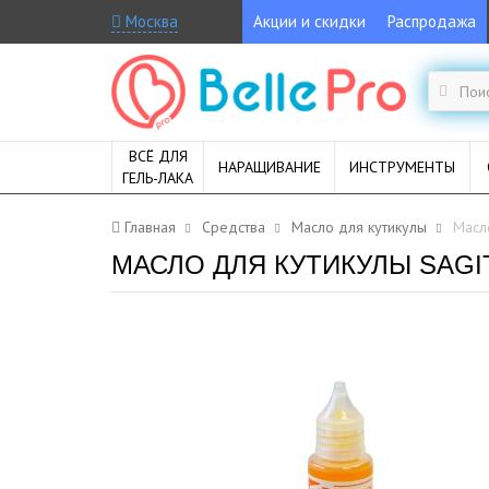
Москва
Акции и скидки
Распродажа
ВСЁ ДЛЯ
НАРАЩИВАНИЕ
ИНСТРУМЕНТЫ
ГЕЛЬ-ЛАКА
Главная
Средства
Масло для кутикулы
Масло
МАСЛО ДЛЯ КУТИКУЛЫ SAGI