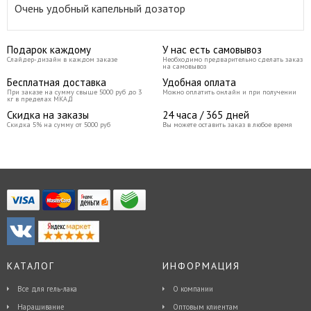
Очень удобный капельный дозатор
Подарок каждому
У нас есть самовывоз
Слайдер-дизайн в каждом заказе
Необходимо предварительно сделать заказ
на самовывоз
Бесплатная доставка
Удобная оплата
При заказе на сумму свыше 5000 руб до 3
Можно оплатить онлайн и при получении
кг в пределах МКАД
Скидка на заказы
24 часа / 365 дней
Скидка 5% на сумму от 5000 руб
Вы можете оставить заказ в любое время
КАТАЛОГ
ИНФОРМАЦИЯ
Все для гель-лака
О компании
Наращивание
Оптовым клиентам