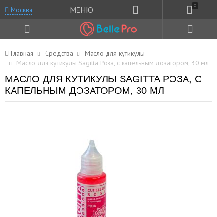
0
МЕНЮ
Москва
Главная
Средства
Масло для кутикулы
Масло для кутикулы Sagitta Роза, с капельным дозатором, 30 мл
МАСЛО ДЛЯ КУТИКУЛЫ SAGITTA РОЗА, С
КАПЕЛЬНЫМ ДОЗАТОРОМ, 30 МЛ