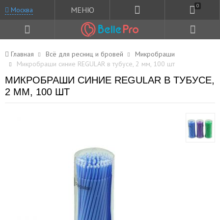
0
МЕНЮ
Москва
Главная
Всё для ресниц и бровей
Микробраши
Микробраши синие REGULAR в тубусе, 2 мм, 100 шт
МИКРОБРАШИ СИНИЕ REGULAR В ТУБУСЕ,
2 ММ, 100 ШТ